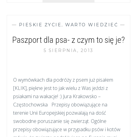
NA
TROPIE
RENIFERA"
—
PIESKIE ŻYCIE
,
WARTO WIEDZIEĆ
—
Paszport dla psa- z czym to się je?
5 SIERPNIA, 2013
O wymówkach dla podróży z psem już pisałem
[KLIK], piękne jest to jak wielu z Was jeździ z
psiakami na wakacje! :) Jura Krakowsko –
Częstochowska Przepisy obowiązujące na
terenie Unii Europejskiej pozwalają na dość
swobodne poruszanie się zwierząt. Ogólne
przepisy obowiązujące w przypadku psów i kotów