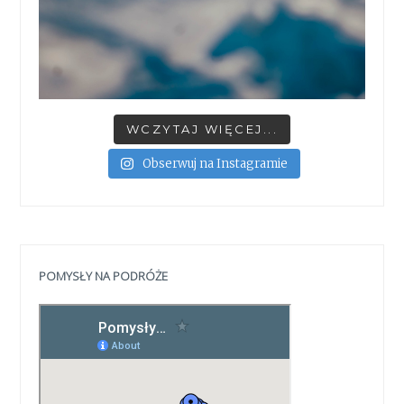
WCZYTAJ WIĘCEJ...
Obserwuj na Instagramie
POMYSŁY NA PODRÓŻE