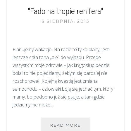
"Fado na tropie renifera"
6 SIERPNIA, 2013
Planujemy wakacje. Na razie to tylko plany, jest
jeszcze cała tona „ale” do wyjazdu. Przede
wszystkim moje zdrowie – jak kręgosłup będzie
bolał to nie pojedziemy, żebym się bardziej nie
rozchorował. Kolejną kwestią jest zmiana
samochodu – człowieki boją się jechać tym, który
mamy, bo podobno już się psuje, a tam gdzie
jedziemy nie może…
"FADO
READ MORE