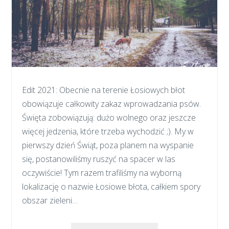
Edit 2021: Obecnie na terenie Łosiowych błot
obowiązuje całkowity zakaz wprowadzania psów.
Święta zobowiązują: dużo wolnego oraz jeszcze
więcej jedzenia, które trzeba wychodzić ;). My w
pierwszy dzień Świąt, poza planem na wyspanie
się, postanowiliśmy ruszyć na spacer w las
oczywiście! Tym razem trafiliśmy na wyborną
lokalizację o nazwie Łosiowe błota, całkiem spory
obszar zieleni…