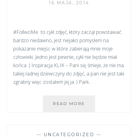
16 MAJA, 2014
#FollwoMe to cykl zdjęć, który zaczął powstawać
bardzo niedawno, jest niejako pomysłem na
pokazanie miejsc w które zabierają mnie moje
człowieki. Jedno jest pewnie, cykl nie będzie miał
końca :) Inspiracja KLIK – Pani się śmieje, że nie ma
takiej ładnej dziewczyny do zdjęć, a pan nie jest taki
zgrabny więc zostałem jej ja :) Park…
#FOLLOWME
READ MORE
—
UNCATEGORIZED
—