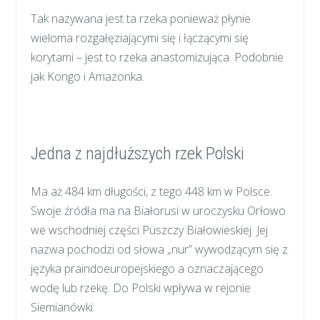
Tak nazywana jest ta rzeka ponieważ płynie
wieloma rozgałęziającymi się i łączącymi się
korytami – jest to rzeka anastomizująca. Podobnie
jak Kongo i Amazonka.
Jedna z najdłuższych rzek Polski
Ma aż 484 km długości, z tego 448 km w Polsce.
Swoje źródła ma na Białorusi w uroczysku Orłowo
we wschodniej części Puszczy Białowieskiej. Jej
nazwa pochodzi od słowa „nur” wywodzącym się z
języka praindoeuropejskiego a oznaczającego
wodę lub rzekę. Do Polski wpływa w rejonie
Siemianówki.