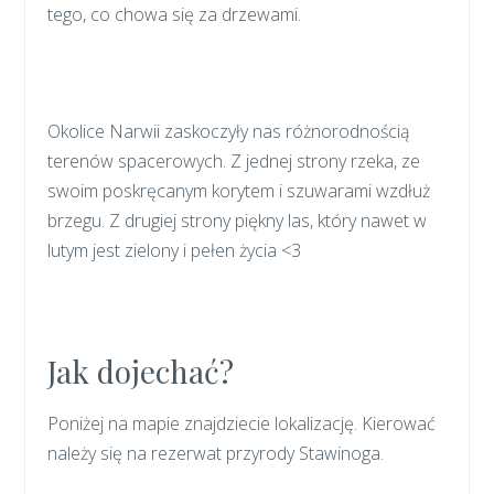
tego, co chowa się za drzewami.
Okolice Narwii zaskoczyły nas różnorodnością
terenów spacerowych. Z jednej strony rzeka, ze
swoim poskręcanym korytem i szuwarami wzdłuż
brzegu. Z drugiej strony piękny las, który nawet w
lutym jest zielony i pełen życia <3
Jak dojechać?
Poniżej na mapie znajdziecie lokalizację. Kierować
należy się na rezerwat przyrody Stawinoga.