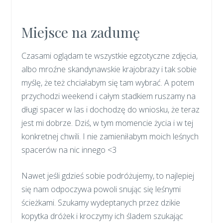
Miejsce na zadumę
Czasami oglądam te wszystkie egzotyczne zdjęcia,
albo mroźne skandynawskie krajobrazy i tak sobie
myślę, że też chciałabym się tam wybrać. A potem
przychodzi weekend i całym stadkiem ruszamy na
długi spacer w las i dochodzę do wniosku, że teraz
jest mi dobrze. Dziś, w tym momencie życia i w tej
konkretnej chwili. I nie zamieniłabym moich leśnych
spacerów na nic innego <3
Nawet jeśli gdzieś sobie podróżujemy, to najlepiej
się nam odpoczywa powoli snując się leśnymi
ścieżkami. Szukamy wydeptanych przez dzikie
kopytka dróżek i kroczymy ich śladem szukając