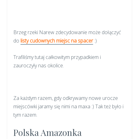
Brzeg rzeki Narew zdecydowanie może dołączyć
do
listy cudownych miejsc na spacer
:)
Trafiliśmy tutaj całkowitym przypadkiem i
zauroczyły nas okolice.
Za każdym razem, gdy odkrywamy nowe urocze
miejscówki jaramy się nimi na maxa :) Tak też było i
tym razem.
Polska Amazonka