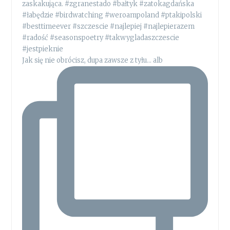
Jak się nie obrócisz, dupa zawsze z tyłu... alb