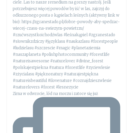
Zima w odwrocie, lód na morzu i zatoce się już