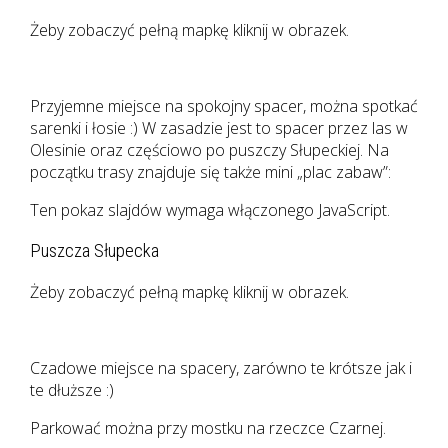
Żeby zobaczyć pełną mapkę kliknij w obrazek.
Przyjemne miejsce na spokojny spacer, można spotkać
sarenki i łosie :) W zasadzie jest to spacer przez las w
Olesinie oraz częściowo po puszczy Słupeckiej. Na
początku trasy znajduje się także mini „plac zabaw”:
Ten pokaz slajdów wymaga włączonego JavaScript.
Puszcza Słupecka
Żeby zobaczyć pełną mapkę kliknij w obrazek.
Czadowe miejsce na spacery, zarówno te krótsze jak i
te dłuższe :)
Parkować można przy mostku na rzeczce Czarnej.