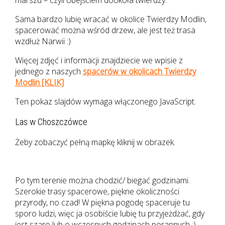
Sama bardzo lubię wracać w okolice Twierdzy Modlin,
spacerować można wśród drzew, ale jest też trasa
wzdłuż Narwii :)
Więcej zdjęć i informacji znajdziecie we wpisie z
jednego z naszych
spacerów w okolicach Twierdzy
Modlin [KLIK]
Ten pokaz slajdów wymaga włączonego JavaScript.
Las w Choszczówce
Żeby zobaczyć pełną mapkę kliknij w obrazek.
Po tym terenie można chodzić/ biegać godzinami.
Szerokie trasy spacerowe, piękne okoliczności
przyrody, no czad! W piękna pogodę spaceruje tu
sporo ludzi, więc ja osobiście lubię tu przyjeżdżać, gdy
jest szaro lub o wczesnych godzinach porannych :)