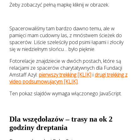
Żeby zobaczyć pełną mapkę kliknij w obrazek.
Spacerowaliśmy tam bardzo dawno temu, ale w
pamięci mam cudowny las, z mnóstwem ścieżek do
spacerów. Liście szeleściły pod psimi łapami i złociły
się w niedzielnym słońcu… było pięknie.
Fotorelacje znajdziecie w dwóch postach, które są
relacjami ze spacerów charytatywnych dla Fundacji
Amstaff Azyl:
pierwszy trekking [KLIK]
i
drugi trekking z
video podsumowującym [KLIK]
.
Ten pokaz slajdów wymaga włączonego JavaScript.
Dla wszędołazów – trasy na ok 2
godziny dreptania