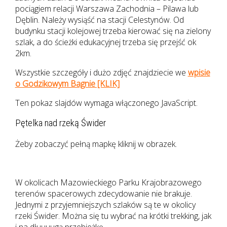
pociągiem relacji Warszawa Zachodnia – Pilawa lub
Dęblin. Należy wysiąść na stacji Celestynów. Od
budynku stacji kolejowej trzeba kierować się na zielony
szlak, a do ścieżki edukacyjnej trzeba się przejść ok
2km.
Wszystkie szczegóły i dużo zdjęć znajdziecie we
wpisie
o Godzikowym Bagnie [KLIK]
Ten pokaz slajdów wymaga włączonego JavaScript.
Pętelka nad rzeką Świder
Żeby zobaczyć pełną mapkę kliknij w obrazek.
W okolicach Mazowieckiego Parku Krajobrazowego
terenów spacerowych zdecydowanie nie brakuje.
Jednymi z przyjemniejszych szlaków są te w okolicy
rzeki Świder. Można się tu wybrać na krótki trekking, jak