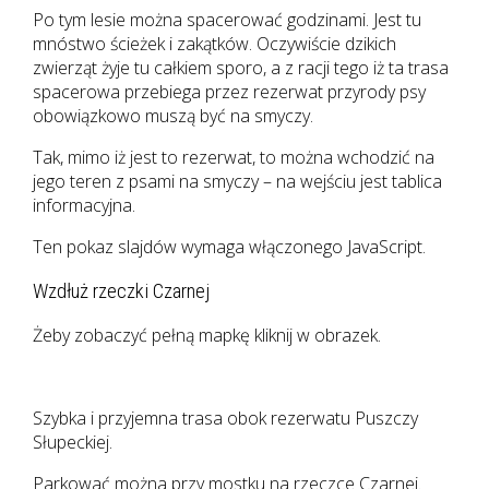
Po tym lesie można spacerować godzinami. Jest tu
mnóstwo ścieżek i zakątków. Oczywiście dzikich
zwierząt żyje tu całkiem sporo, a z racji tego iż ta trasa
spacerowa przebiega przez rezerwat przyrody psy
obowiązkowo muszą być na smyczy.
Tak, mimo iż jest to rezerwat, to można wchodzić na
jego teren z psami na smyczy – na wejściu jest tablica
informacyjna.
Ten pokaz slajdów wymaga włączonego JavaScript.
Wzdłuż rzeczki Czarnej
Żeby zobaczyć pełną mapkę kliknij w obrazek.
Szybka i przyjemna trasa obok rezerwatu Puszczy
Słupeckiej.
Parkować można przy mostku na rzeczce Czarnej.