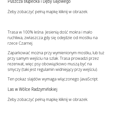
Puszcza słupecka i Dęby Gajowego
Żeby zobaczyć pełną mapkę kliknij w obrazek.
Trasa w 100% leśna. Jesienią dość mokra i mało
ruchliwa, zwłaszcza gdy się odejdzie od mostku na
rzece Czarnej.
Zaparkować można przy wymienionym mostku, lub tuż
przy samym wejściu na szlak. Trasa prowadzi przez
rezerwat, więc psy obowiązkowo muszą być na
smyczy (taki jest regulamin widniejący przy wejściu).
Ten pokaz slajdów wymaga włączonego JavaScript.
Las w Wólce Radzymińskiej
Żeby zobaczyć pełną mapkę kliknij w obrazek.