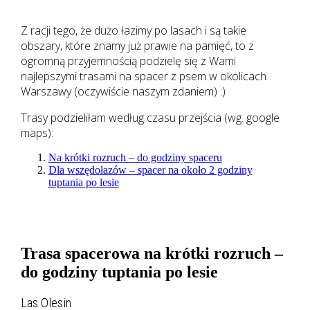
Z racji tego, że dużo łazimy po lasach i są takie
obszary, które znamy już prawie na pamięć, to z
ogromną przyjemnością podzielę się z Wami
najlepszymi trasami na spacer z psem w okolicach
Warszawy (oczywiście naszym zdaniem) :)
Trasy podzieliłam według czasu przejścia (wg. google
maps):
Na krótki rozruch – do godziny spaceru
Dla wszędołazów – spacer na około 2 godziny
tuptania po lesie
Trasa spacerowa na krótki rozruch –
do godziny tuptania po lesie
Las Olesin