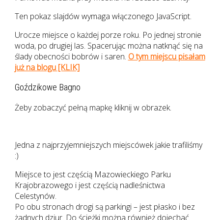
Ten pokaz slajdów wymaga włączonego JavaScript.
Urocze miejsce o każdej porze roku. Po jednej stronie
woda, po drugiej las. Spacerując można natknąć się na
ślady obecności bobrów i saren.
O tym miejscu pisałam
już na blogu [KLIK]
Goździkowe Bagno
Żeby zobaczyć pełną mapkę kliknij w obrazek.
Jedna z najprzyjemniejszych miejscówek jakie trafiliśmy
:)
Miejsce to jest częścią Mazowieckiego Parku
Krajobrazowego i jest częścią nadleśnictwa
Celestynów.
Po obu stronach drogi są parkingi – jest płasko i bez
żadnych dziur. Do ścieżki można również dojechać