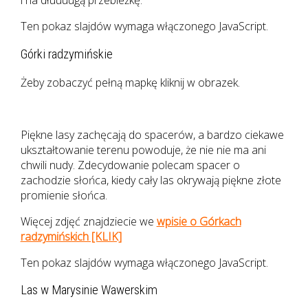
i na dłuuuugą przebieżkę.
Ten pokaz slajdów wymaga włączonego JavaScript.
Górki radzymińskie
Żeby zobaczyć pełną mapkę kliknij w obrazek.
Piękne lasy zachęcają do spacerów, a bardzo ciekawe
ukształtowanie terenu powoduje, że nie nie ma ani
chwili nudy. Zdecydowanie polecam spacer o
zachodzie słońca, kiedy cały las okrywają piękne złote
promienie słońca.
Więcej zdjęć znajdziecie we
wpisie o Górkach
radzymińskich [KLIK]
Ten pokaz slajdów wymaga włączonego JavaScript.
Las w Marysinie Wawerskim