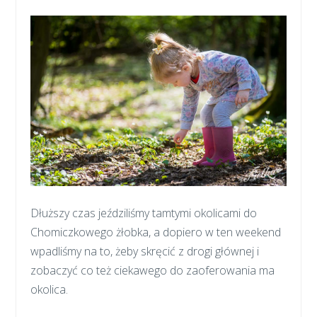
Dłuższy czas jeździliśmy tamtymi okolicami do
Chomiczkowego żłobka, a dopiero w ten weekend
wpadliśmy na to, żeby skręcić z drogi głównej i
zobaczyć co też ciekawego do zaoferowania ma
okolica.