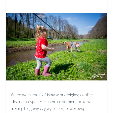
W ten weekend trafiliśmy w przepiękną okolicę
idealną na spacer z psem i dzieckiem oraz na
trening biegowy czy wycieczkę rowerową.