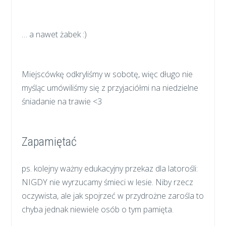
… a nawet żabek :)
Miejscówkę odkryliśmy w sobotę, więc długo nie
myśląc umówiliśmy się z przyjaciółmi na niedzielne
śniadanie na trawie <3
Zapamiętać
ps. kolejny ważny edukacyjny przekaz dla latorośli:
NIGDY nie wyrzucamy śmieci w lesie. Niby rzecz
oczywista, ale jak spojrzeć w przydrożne zarośla to
chyba jednak niewiele osób o tym pamięta.