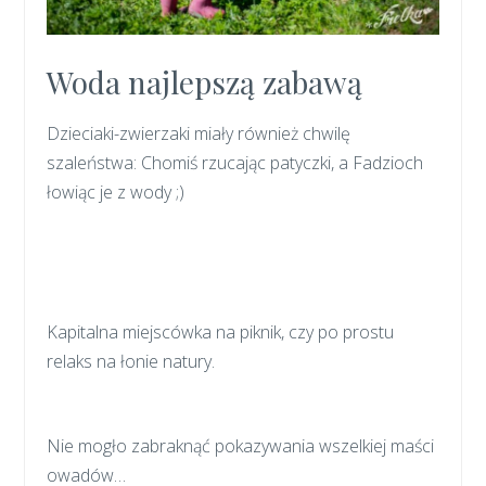
Woda najlepszą zabawą
Dzieciaki-zwierzaki miały również chwilę
szaleństwa: Chomiś rzucając patyczki, a Fadzioch
łowiąc je z wody ;)
Kapitalna miejscówka na piknik, czy po prostu
relaks na łonie natury.
Nie mogło zabraknąć pokazywania wszelkiej maści
owadów…