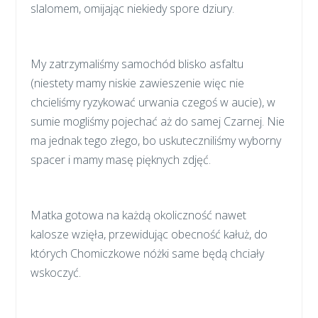
slalomem, omijając niekiedy spore dziury.
My zatrzymaliśmy samochód blisko asfaltu
(niestety mamy niskie zawieszenie więc nie
chcieliśmy ryzykować urwania czegoś w aucie), w
sumie mogliśmy pojechać aż do samej Czarnej. Nie
ma jednak tego złego, bo uskuteczniliśmy wyborny
spacer i mamy masę pięknych zdjęć.
Matka gotowa na każdą okoliczność nawet
kalosze wzięła, przewidując obecność kałuż, do
których Chomiczkowe nóżki same będą chciały
wskoczyć.