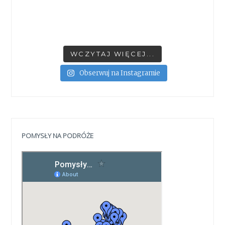
WCZYTAJ WIĘCEJ...
Obserwuj na Instagramie
POMYSŁY NA PODRÓŻE