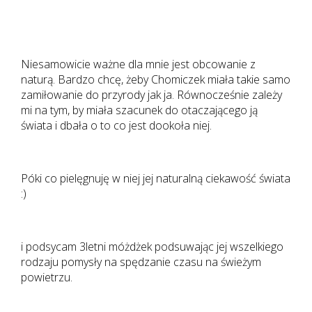
Niesamowicie ważne dla mnie jest obcowanie z
naturą. Bardzo chcę, żeby Chomiczek miała takie samo
zamiłowanie do przyrody jak ja. Równocześnie zależy
mi na tym, by miała szacunek do otaczającego ją
świata i dbała o to co jest dookoła niej.
Póki co pielęgnuję w niej jej naturalną ciekawość świata
:)
i podsycam 3letni móżdżek podsuwając jej wszelkiego
rodzaju pomysły na spędzanie czasu na świeżym
powietrzu.