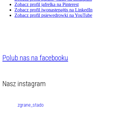
Zobacz profil jafrelka na Pinterest
Zobacz profil iwonastepajtis na LinkedIn
Zobacz profil psiewedrowki na YouTube
Polub nas na facebooku
Nasz instagram
zgrane_stado