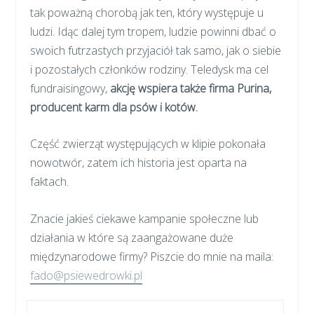
tak poważną chorobą jak ten, który występuje u
ludzi. Idąc dalej tym tropem, ludzie powinni dbać o
swoich futrzastych przyjaciół tak samo, jak o siebie
i pozostałych członków rodziny. Teledysk ma cel
fundraisingowy,
akcję wspiera także firma Purina,
producent karm dla psów i kotów.
Część zwierząt występujących w klipie pokonała
nowotwór, zatem ich historia jest oparta na
faktach.
Znacie jakieś ciekawe kampanie społeczne lub
działania w które są zaangażowane duże
międzynarodowe firmy? Piszcie do mnie na maila:
fado@psiewedrowki.pl