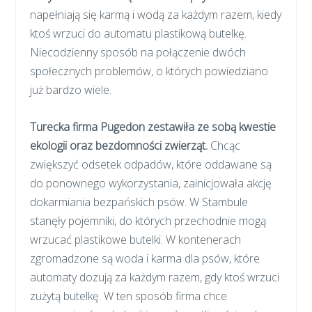
napełniają się karmą i wodą za każdym razem, kiedy
ktoś wrzuci do automatu plastikową butelkę.
Niecodzienny sposób na połączenie dwóch
społecznych problemów, o których powiedziano
już bardzo wiele.
Turecka firma Pugedon zestawiła ze sobą kwestie
ekologii oraz bezdomności zwierząt.
Chcąc
zwiększyć odsetek odpadów, które oddawane są
do ponownego wykorzystania, zainicjowała akcję
dokarmiania bezpańskich psów. W Stambule
stanęły pojemniki, do których przechodnie mogą
wrzucać plastikowe butelki. W kontenerach
zgromadzone są woda i karma dla psów, które
automaty dozują za każdym razem, gdy ktoś wrzuci
zużytą butelkę. W ten sposób firma chce