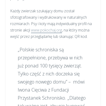
Każdy zwierzak szukający domu został
sfotografowany i wydrukowany w naturalnych
rozmiarach. Psy i koty mają indywidualny profil na
stronie akcji
www.pokochaj.org
, na który można
wejść przez przeglądarkę lub skanując QR kod.
„Polskie schroniska są
przepełnione, przebywa w nich
już ponad 100 tysięcy zwierząt.
Tylko część z nich doczeka się
swojego nowego domu” – mówi
Iwona Cięciwa z Fundacji
Przystanek Schronisko. „Dlatego
tak ważne jest, aby nie kupować