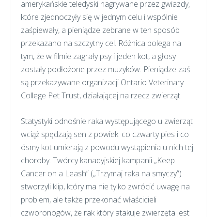
amerykańskie teledyski nagrywane przez gwiazdy,
które zjednoczyły się w jednym celu i wspólnie
zaśpiewały, a pieniądze zebrane w ten sposób
przekazano na szczytny cel. Różnica polega na
tym, że w filmie zagrały psy i jeden kot, a głosy
zostały podłożone przez muzyków. Pieniądze zaś
są przekazywane organizacji Ontario Veterinary
College Pet Trust, działającej na rzecz zwierząt.
Statystyki odnośnie raka występującego u zwierząt
wciąż spędzają sen z powiek: co czwarty pies i co
ósmy kot umierają z powodu wystąpienia u nich tej
choroby. Twórcy kanadyjskiej kampanii „Keep
Cancer on a Leash” („Trzymaj raka na smyczy”)
stworzyli klip, który ma nie tylko zwrócić uwagę na
problem, ale także przekonać właścicieli
czworonogów, że rak który atakuje zwierzęta jest