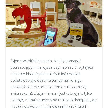
Żyjemy w takich czasach, że aby pomagać
potrzebującym nie wystarczy napisać chwytającą
za serce historię, ale należy mieć chociaż
podstawową wiedzę na temat marketingu
(niezależnie czy chodzi o pomoc ludziom czy
zwierzakom). Dużym firmom jest łatwiej nie tylko
dlatego, że mają budżety na realizacje kampanii, ale
przede wszystkim dzięki specjalistom, których