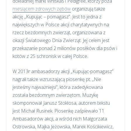
dokładniej marki Whiskas i Pedigree, którzy poza
miesiącem zdrowych zębów
organizują także
akcję „Kupując – pomagasz”. Jest to jedna z
największych w Polsce akcji charytatywnych na
rzecz bezdomnych zwierząt, organizowana z
okazji Światowego Dnia Zwierząt. Jej celem jest
przekazanie ponad 2 milionów posiłków dla psów i
kotów z 25 schronisk w całej Polsce.
W 2013r ambasadorzy akcji „Kupując-pomagasz”
nagrali także wzruszającą piosenkę pt. „Nie
jesteśmy najważniejsi”, która zadedykowana
została bezdomnym zwierzętom. Muzykę
skomponował Janusz Stokłosa, autorem tekstu
jest Michał Rusinek. Piosenkę zaśpiewało 11
Ambasadorów akcji, a wśród nich Małgorzata
Ostrowska, Majka Jeżowska, Marek Kościkiewicz,