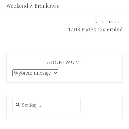
Weekend w Brankowie
wpisu
NEXT POST
TL;DR Piątek 22 sierpień
ARCHIWUM:
Archiwum:
Szukaj: