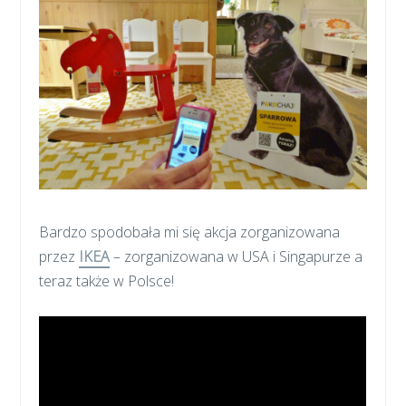
Bardzo spodobała mi się akcja zorganizowana
przez
IKEA
– zorganizowana w USA i Singapurze a
teraz także w Polsce!