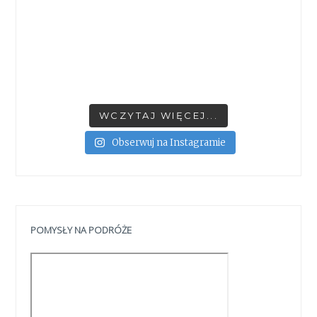
WCZYTAJ WIĘCEJ...
Obserwuj na Instagramie
POMYSŁY NA PODRÓŻE