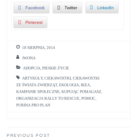
Facebook
Twitter
LinkedIn
Pinterest
18 SIERPNIA, 2014
IWONA
ADOPCJA
,
PIESKIE ŻYCIE
ARTYKUŁY
,
CIEKAWOSTKI
,
CIEKAWOSTKI
ZE ŚWIATA ZWIERZĄT
,
EKOLOGIA
,
IKEA
,
KAMPANIE SPOŁECZNE
,
KUPUJĄC POMAGASZ
,
ORGANIZACJA RALLY TO RESCUE
,
POMOC
,
PURINA PRO PLAN
Nawigacja
PREVIOUS POST