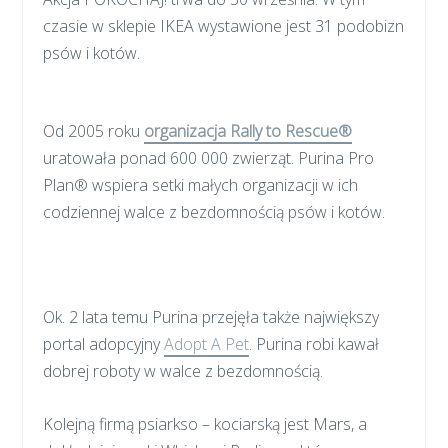
czasie w sklepie IKEA wystawione jest 31 podobizn
psów i kotów.
Od 2005 roku
organizacja Rally to Rescue®
uratowała ponad 600 000 zwierząt. Purina Pro
Plan® wspiera setki małych organizacji w ich
codziennej walce z bezdomnością psów i kotów.
Ok. 2 lata temu Purina przejęła także największy
portal adopcyjny
Adopt A Pet
. Purina robi kawał
dobrej roboty w walce z bezdomnością.
Kolejną firmą psiarkso – kociarską jest Mars, a