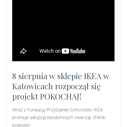
8 sierpnia w sklepie IKEA w
Katowicach rozpoczął się
projekt POKOCHAJ!
Wraz z Fundacją Przystanek Schronisko IKEA
promuje adopcję bezdomnych zwierząt. (Filmik
powyżej)