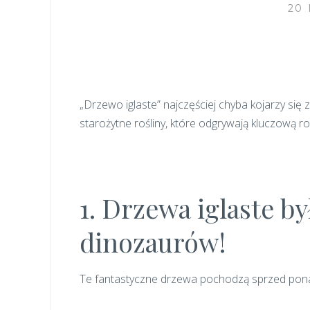
20
„Drzewo iglaste” najczęściej chyba kojarzy się z
starożytne rośliny, które odgrywają kluczową ro
1. Drzewa iglaste 
dinozaurów!
Te fantastyczne drzewa pochodzą sprzed po