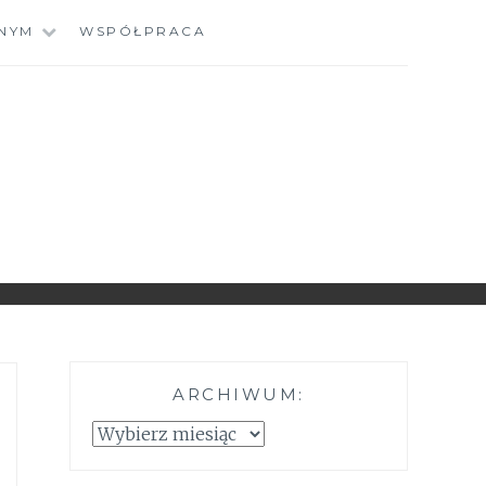
NYM
WSPÓŁPRACA
ARCHIWUM:
Archiwum: