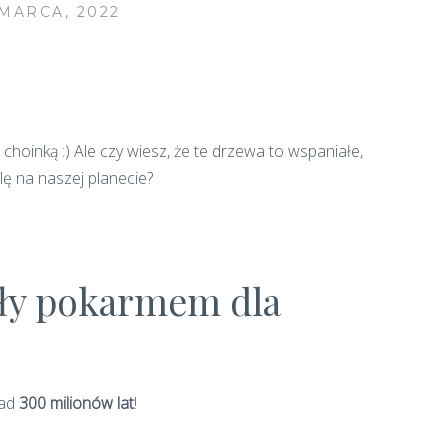
 MARCA, 2022
 choinką :) Ale czy wiesz, że te drzewa to wspaniałe,
lę na naszej planecie?
były pokarmem dla
nad
300 milionów lat
!