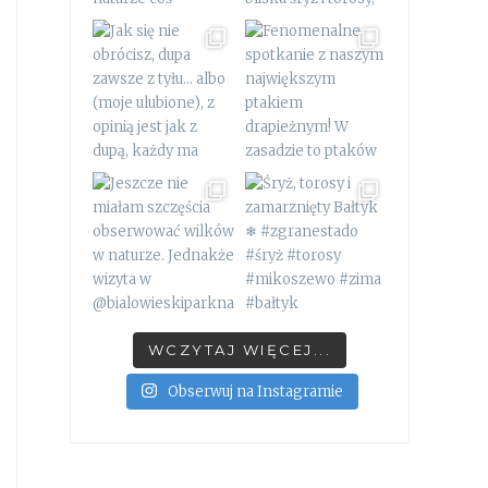
WCZYTAJ WIĘCEJ...
Obserwuj na Instagramie