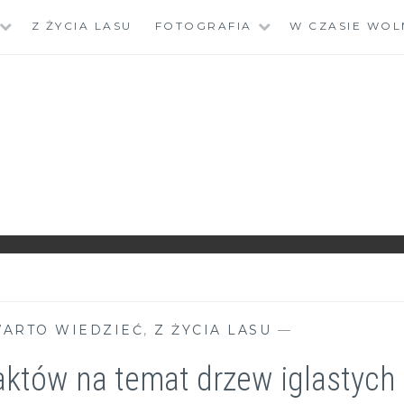
Z ŻYCIA LASU
FOTOGRAFIA
W CZASIE WOL
ARTO WIEDZIEĆ
,
Z ŻYCIA LASU
—
któw na temat drzew iglastych