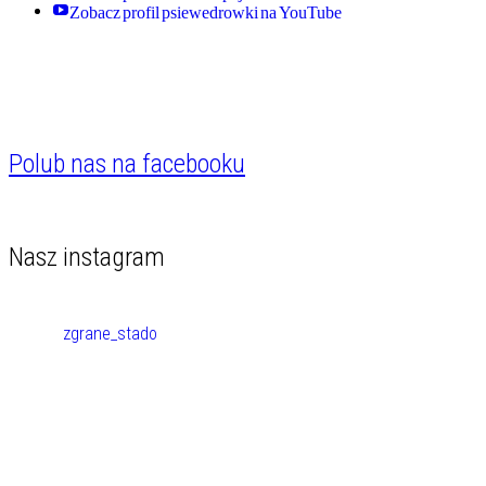
Zobacz profil psiewedrowki na YouTube
Polub nas na facebooku
Nasz instagram
zgrane_stado