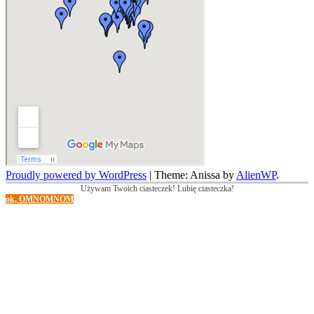
Proudly powered by WordPress
|
Theme: Anissa by
AlienWP
.
Używam Twoich ciasteczek! Lubię ciasteczka!
ok, OMNOMNOM