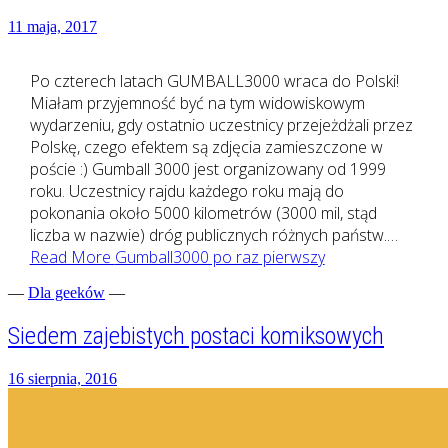
11 maja, 2017
Po czterech latach GUMBALL3000 wraca do Polski!
Miałam przyjemność być na tym widowiskowym
wydarzeniu, gdy ostatnio uczestnicy przejeżdżali przez
Polskę, czego efektem są zdjęcia zamieszczone w
poście :) Gumball 3000 jest organizowany od 1999
roku. Uczestnicy rajdu każdego roku mają do
pokonania około 5000 kilometrów (3000 mil, stąd
liczba w nazwie) dróg publicznych różnych państw.…
Read More
Gumball3000 po raz pierwszy
—
Dla geeków
—
Siedem zajebistych postaci komiksowych
16 sierpnia, 2016