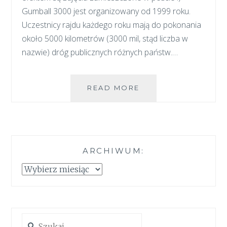
Gumball 3000 jest organizowany od 1999 roku.
Uczestnicy rajdu każdego roku mają do pokonania
około 5000 kilometrów (3000 mil, stąd liczba w
nazwie) dróg publicznych różnych państw.…
GUMBALL3000
READ MORE
PO
RAZ
PIERWSZY
ARCHIWUM:
Archiwum:
Szukaj: