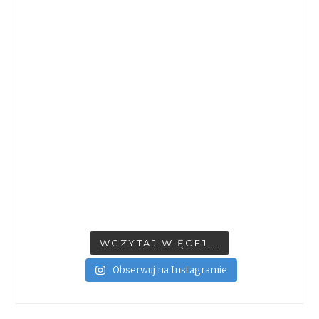
WCZYTAJ WIĘCEJ...
Obserwuj na Instagramie