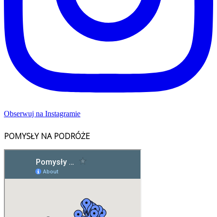
Obserwuj na Instagramie
POMYSŁY NA PODRÓŻE