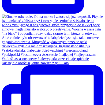
Jak się nie obrócisz, dupa zawsze z tyłu... alb