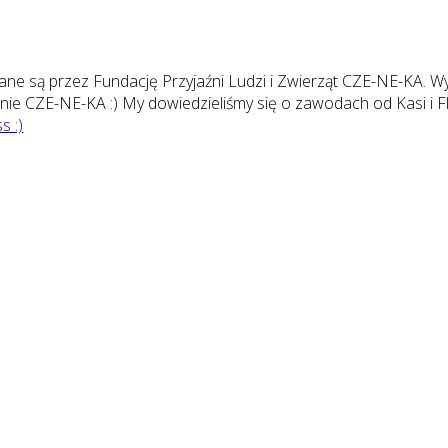
ane są przez Fundację Przyjaźni Ludzi i Zwierząt CZE-NE-KA. W
śnie CZE-NE-KA :) My dowiedzieliśmy się o zawodach od Kasi i Fli
s :)