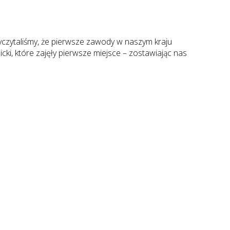
yczytaliśmy, że pierwsze zawody w naszym kraju
cki, które zajęły pierwsze miejsce – zostawiając nas