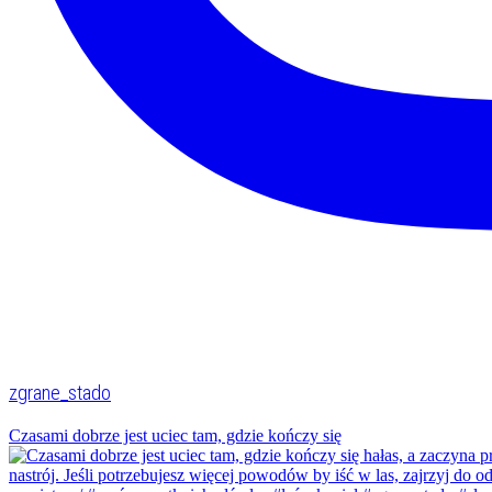
zgrane_stado
Czasami dobrze jest uciec tam, gdzie kończy się