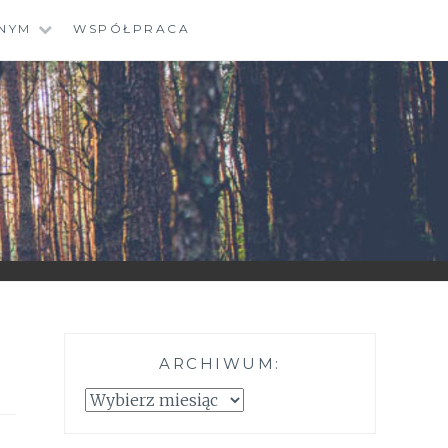
NYM
WSPÓŁPRACA
ARCHIWUM:
Archiwum: