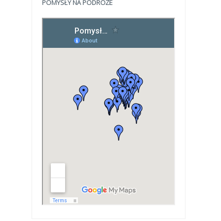
POMYSŁY NA PODRÓŻE