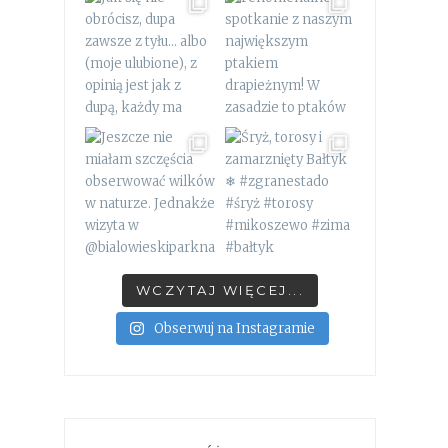
WCZYTAJ WIĘCEJ...
Obserwuj na Instagramie