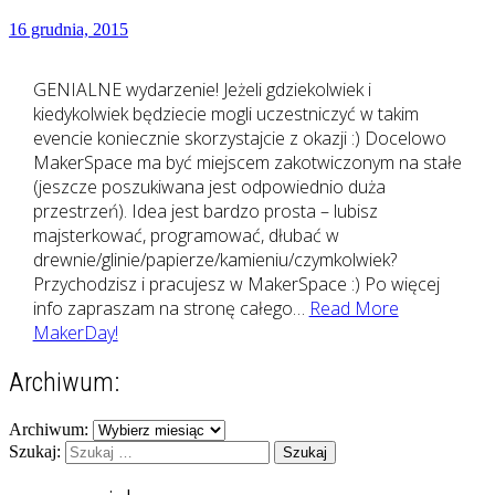
16 grudnia, 2015
GENIALNE wydarzenie! Jeżeli gdziekolwiek i
kiedykolwiek będziecie mogli uczestniczyć w takim
evencie koniecznie skorzystajcie z okazji :) Docelowo
MakerSpace ma być miejscem zakotwiczonym na stałe
(jeszcze poszukiwana jest odpowiednio duża
przestrzeń). Idea jest bardzo prosta – lubisz
majsterkować, programować, dłubać w
drewnie/glinie/papierze/kamieniu/czymkolwiek?
Przychodzisz i pracujesz w MakerSpace :) Po więcej
info zapraszam na stronę całego…
Read More
MakerDay!
Archiwum:
Archiwum:
Szukaj: