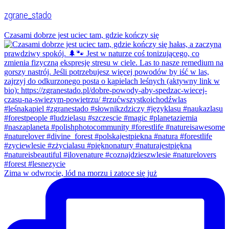
zgrane_stado
Czasami dobrze jest uciec tam, gdzie kończy się
Zima w odwrocie, lód na morzu i zatoce się już