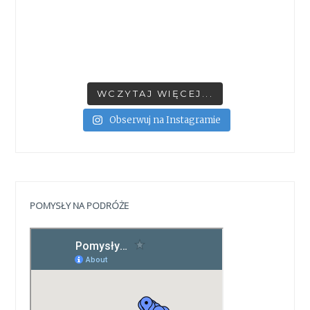
WCZYTAJ WIĘCEJ...
Obserwuj na Instagramie
POMYSŁY NA PODRÓŻE