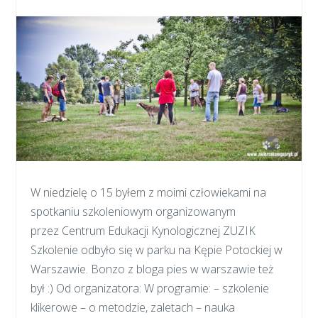
W niedzielę o 15 byłem z moimi człowiekami na
spotkaniu szkoleniowym organizowanym
przez Centrum Edukacji Kynologicznej ZUZIK
Szkolenie odbyło się w parku na Kępie Potockiej w
Warszawie. Bonzo z bloga pies w warszawie też
był :) Od organizatora: W programie: – szkolenie
klikerowe – o metodzie, zaletach – nauka