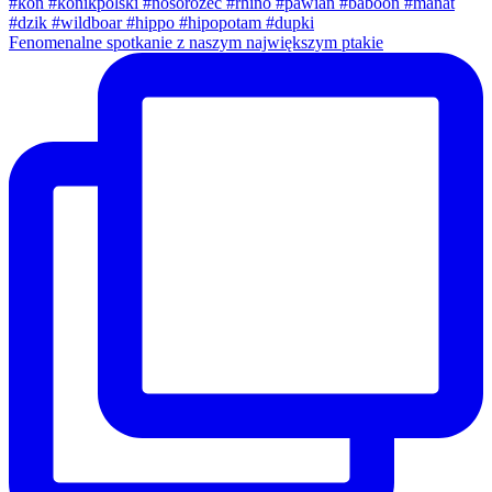
Fenomenalne spotkanie z naszym największym ptakie