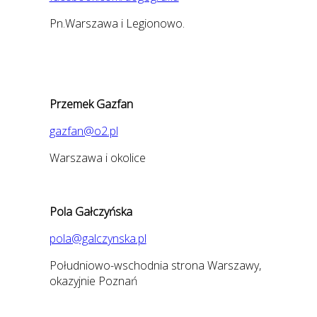
Pn.Warszawa i Legionowo.
Przemek Gazfan
gazfan@o2.pl
Warszawa i okolice
Pola Gałczyńska
pola@galczynska.pl
Południowo-wschodnia strona Warszawy,
okazyjnie Poznań