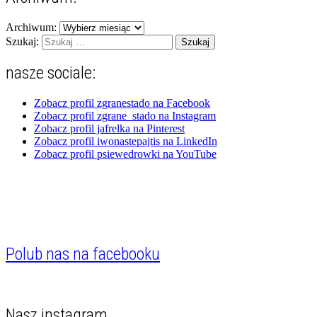
Archiwum:
Szukaj:
nasze sociale:
Zobacz profil zgranestado na Facebook
Zobacz profil zgrane_stado na Instagram
Zobacz profil jafrelka na Pinterest
Zobacz profil iwonastepajtis na LinkedIn
Zobacz profil psiewedrowki na YouTube
Polub nas na facebooku
Nasz instagram