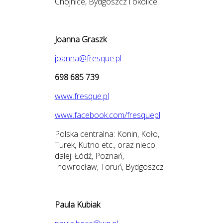
Chojnice, Bydgoszcz i okolice.
Joanna Graszk
joanna@fresque.pl
698 685 739
www.fresque.pl
www.facebook.com/fresquepl
Polska centralna: Konin, Koło,
Turek, Kutno etc., oraz nieco
dalej: Łódź, Poznań,
Inowrocław, Toruń, Bydgoszcz
Paula Kubiak