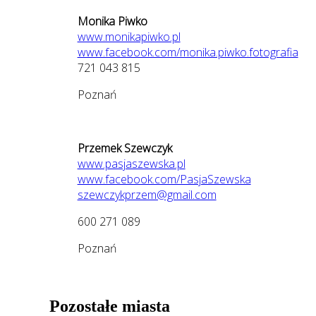
Monika Piwko
www.monikapiwko.pl
www.facebook.com/monika.piwko.fotografia
721 043 815
Poznań
Przemek Szewczyk
www.pasjaszewska.pl
www.facebook.com/PasjaSzewska
szewczykprzem@gmail.com
600 271 089
Poznań
Pozostałe miasta