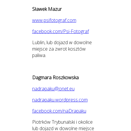
Sławek Mazur
www.psifotograf.com
facebook.com/Psi-Fotograf
Lublin, lub dojazd w dowolne
miejsce za zwrot kosztów
paliwa.
Dagmara Roszkowska
nadrapaku@onet.eu
nadrapaku.wordpress.com
facebook.com/naDrapaku
Piotrków Trybunalski i okolice
lub dojazd w dowolne miejsce