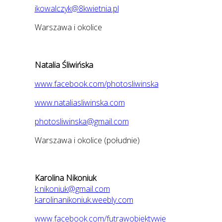
ikowalczyk@8kwietnia.pl
Warszawa i okolice
Natalia Śliwińska
www.facebook.com/photosliwinska
www.nataliasliwinska.com
photosliwinska@gmail.com
Warszawa i okolice (południe)
Karolina Nikoniuk
k.nikoniuk@gmail.com
karolinanikoniuk.weebly.com
www.facebook.com/futrawobiektywie