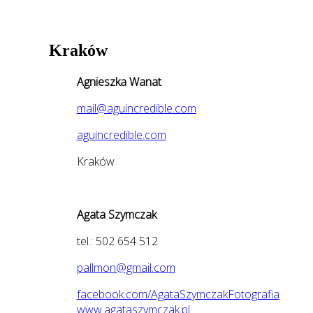
Kraków
Agnieszka Wanat
mail@aguincredible.com
aguincredible.com
Kraków
Agata Szymczak
tel.: 502 654 512
pallmon@gmail.com
facebook.com/AgataSzymczakFotografia
www.agataszymczak.pl