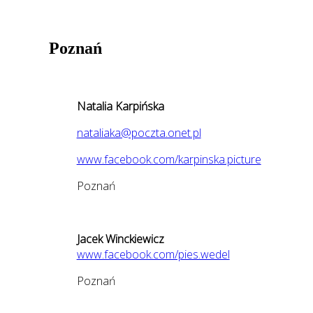
Poznań
Natalia Karpińska
nataliaka@poczta.onet.pl
www.facebook.com/karpinska.picture
Poznań
Jacek Winckiewicz
www.facebook.com/pies.wedel
Poznań