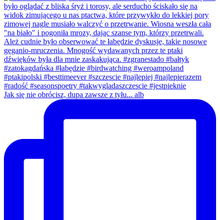
Jak się nie obrócisz, dupa zawsze z tyłu... alb