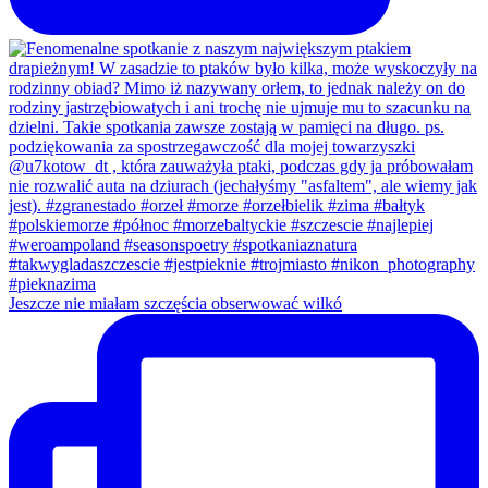
Jeszcze nie miałam szczęścia obserwować wilkó