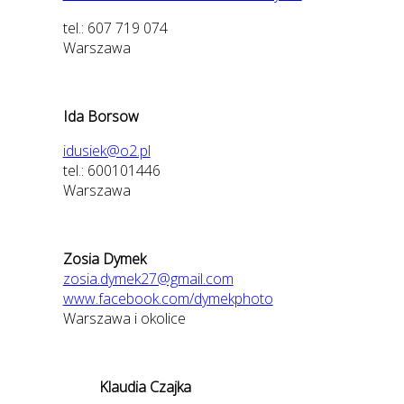
tel.: 607 719 074
Warszawa
Ida Borsow
idusiek@o2.pl
tel.: 600101446
Warszawa
Zosia Dymek
zosia.dymek27@gmail.com
www.facebook.com/dymekphoto
Warszawa i okolice
Klaudia Czajka