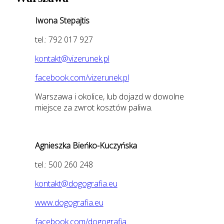
Iwona Stepajtis
tel.: 792 017 927
kontakt@vizerunek.pl
facebook.com/vizerunek.pl
Warszawa i okolice, lub dojazd w dowolne
miejsce za zwrot kosztów paliwa.
Agnieszka Bieńko-Kuczyńska
tel.: 500 260 248
kontakt@dogografia.eu
www.dogografia.eu
facebook.com/dogografia