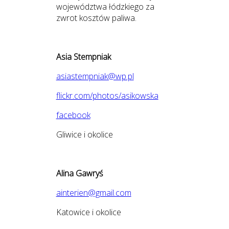
województwa łódzkiego za
zwrot kosztów paliwa.
Asia Stempniak
asiastempniak@wp.pl
flickr.com/photos/asikowska
facebook
Gliwice i okolice
Alina Gawryś
ainterien@gmail.com
Katowice i okolice