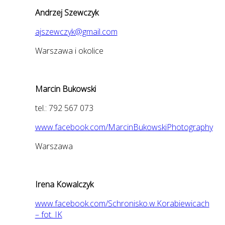
Andrzej Szewczyk
ajszewczyk@gmail.com
Warszawa i okolice
Marcin Bukowski
tel.: 792 567 073
www.facebook.com/MarcinBukowskiPhotography
Warszawa
Irena Kowalczyk
www.facebook.com/Schronisko.w.Korabiewicach
– fot. IK