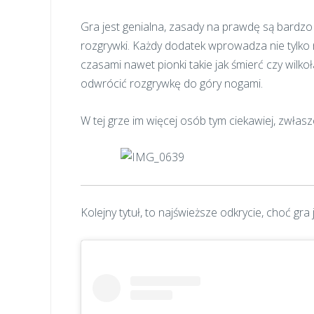
Gra jest genialna, zasady na prawdę są bardzo 
rozgrywki. Każdy dodatek wprowadza nie tylko 
czasami nawet pionki takie jak śmierć czy wilko
odwrócić rozgrywkę do góry nogami.
W tej grze im więcej osób tym ciekawiej, zwłasz
Kolejny tytuł, to najświeższe odkrycie, choć gra 