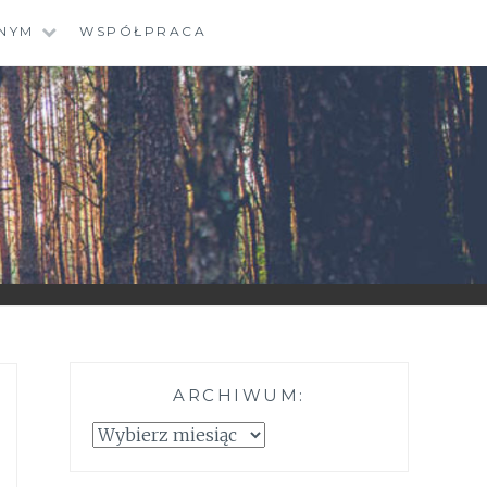
NYM
WSPÓŁPRACA
ARCHIWUM:
Archiwum: