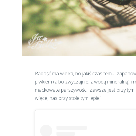
Radość ma wielka, bo jakiś czas temu zapanowa
piwkiem (albo zwyczajnie, z wodą mineralną) i
mackowate parszywości. Zawsze jest przy tym d
więcej nas przy stole tym lepiej.