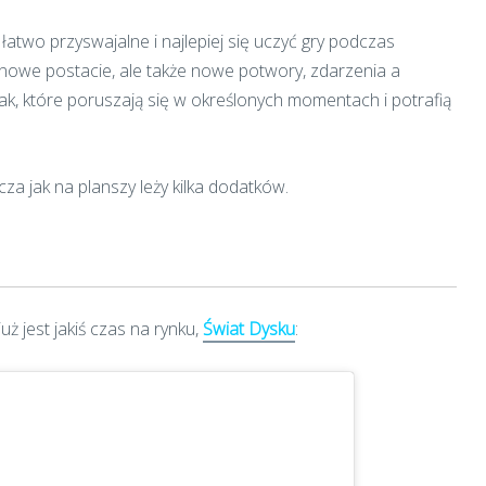
łatwo przyswajalne i najlepiej się uczyć gry podczas
nowe postacie, ale także nowe potwory, zdarzenia a
łak, które poruszają się w określonych momentach i potrafią
cza jak na planszy leży kilka dodatków.
już jest jakiś czas na rynku,
Świat Dysku
: