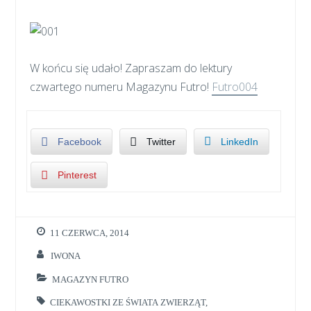
W końcu się udało! Zapraszam do lektury
czwartego numeru Magazynu Futro!
Futro004
Facebook
Twitter
LinkedIn
Pinterest
11 CZERWCA, 2014
IWONA
MAGAZYN FUTRO
CIEKAWOSTKI ZE ŚWIATA ZWIERZĄT
,