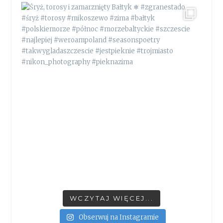
WCZYTAJ WIĘCEJ...
Obserwuj na Instagramie