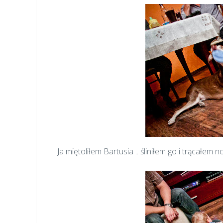
Ja miętoliłem Bartusia .. śliniłem go i trącałem