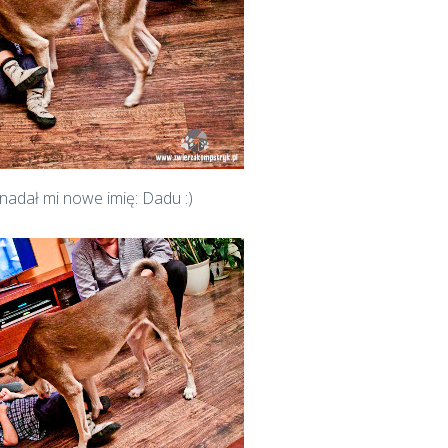
 nadał mi nowe imię: Dadu :)