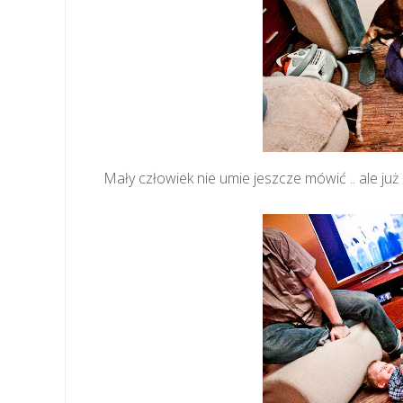
Mały człowiek nie umie jeszcze mówić .. ale już