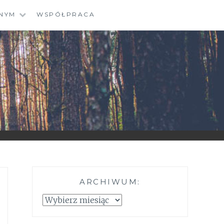
NYM
WSPÓŁPRACA
ARCHIWUM:
Archiwum: