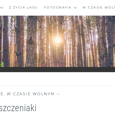
Z ŻYCIA LASU
FOTOGRAFIA
W CZASIE WOL
IE
,
W CZASIE WOLNYM
—
 szczeniaki