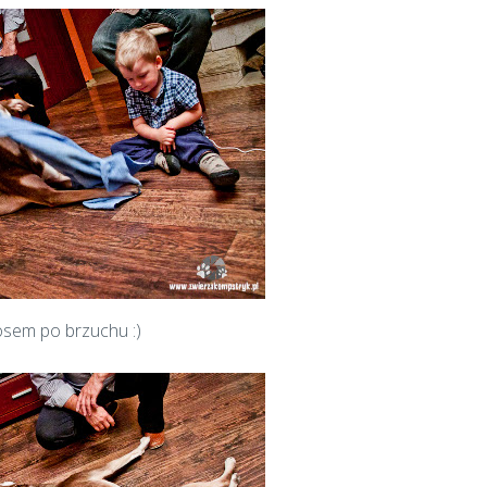
 nosem po brzuchu :)