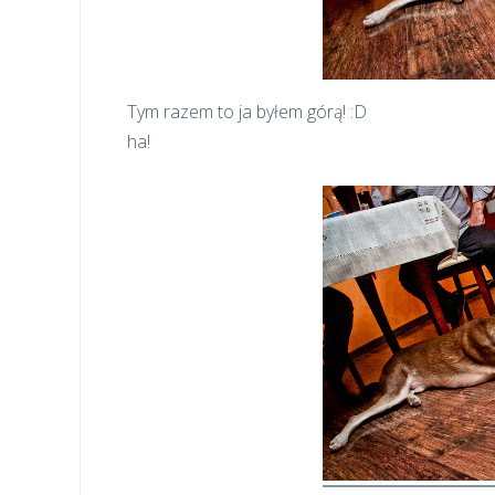
Tym razem to ja byłem górą! :D
ha!