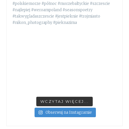
WCZYTAJ WIĘCEJ...
Obserwuj na Instagramie