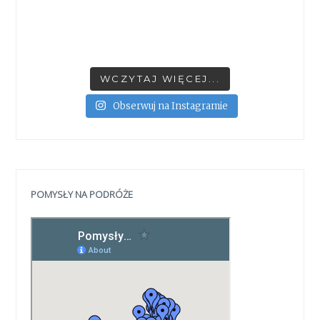
WCZYTAJ WIĘCEJ...
Obserwuj na Instagramie
POMYSŁY NA PODRÓŻE