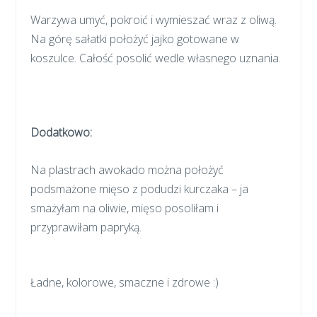
Warzywa umyć, pokroić i wymieszać wraz z oliwą.
Na górę sałatki położyć jajko gotowane w
koszulce. Całość posolić wedle własnego uznania.
Dodatkowo:
Na plastrach awokado można położyć
podsmażone mięso z podudzi kurczaka – ja
smażyłam na oliwie, mięso posoliłam i
przyprawiłam papryką.
Ładne, kolorowe, smaczne i zdrowe :)