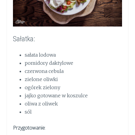
Sałatka:
sałata lodowa
pomidory daktylowe
czerwona cebula
zielone oliwki
ogórek zielony
jajko gotowane w koszulce
oliwa z oliwek
sól
Przygotowanie
: