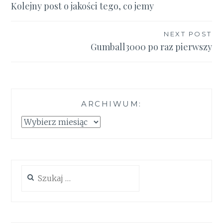
Kolejny post o jakości tego, co jemy
wpisu
NEXT POST
Gumball3000 po raz pierwszy
ARCHIWUM:
Archiwum:
Szukaj: