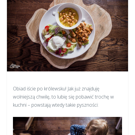
Obiad iście po królewsku! Jak już znajduję
wolniejszą chwilę, to lubię się pobawić trochę w
kuchni – powstają wtedy takie pyszności: