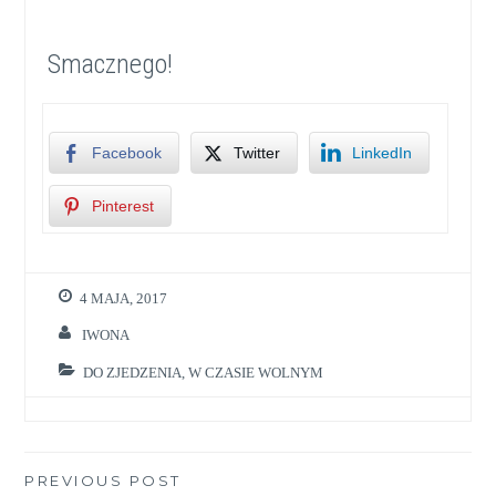
Smacznego!
Facebook
Twitter
LinkedIn
Pinterest
4 MAJA, 2017
IWONA
DO ZJEDZENIA
,
W CZASIE WOLNYM
Nawigacja
PREVIOUS POST