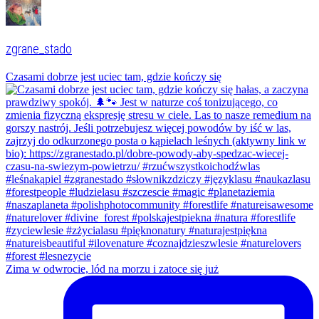
zgrane_stado
Czasami dobrze jest uciec tam, gdzie kończy się
Zima w odwrocie, lód na morzu i zatoce się już