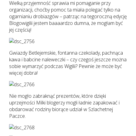
Wielką przyjemność sprawia mi pomaganie przy
organizacji, choćby pomoc ta miała polegać tylko na
ogarnianiu drobiazgów – patrząc na tegoroczną edycję
Blogowigilii jestem baaaardzo dumna, że mogłam być
jej częścią!
Gwiazdy Betlejemskie, fontanna czekolady, pachnąca
kawa i babcine naleweczki – czy czegoś jeszcze można
sobie wymarzyć podczas Wigilii? Pewnie że może być
więcej dobra!
Nie mogło zabraknąć prezentów, które dzięki
uprzejmości Milki blogerzy mogli ładnie zapakować i
obdarować rodziny biorące udział w Szlachetnej
Paczce.