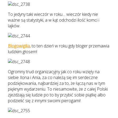
To jedyny taki wieczór w roku… wieczór kiedy nie
ważne są statystyki, a w kąt odchodzi ilość komci i
lajków.
Blogowigilia
, to ten dzień w roku gdy bloger przemawia
ludzkim głosem!
Ogromny trud organizacyjny jak co roku wzięły na
siebie Ilona i Ania, za co należą się im serdeczne
podziękowania, najbardziej za to, że łączą nas w tym
pięknym wydarzeniu. To niesamowite, że z całej Polski
zjeżdżają się ludzie po to by przybić sobie piątkę albo
podzielić się z innymi swoimi pierogami!