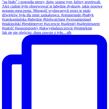
Jak się nie obrócisz, dupa zawsze z tyłu... alb