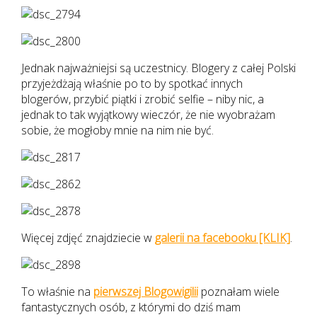
Jednak najważniejsi są uczestnicy. Blogery z całej Polski
przyjeżdżają właśnie po to by spotkać innych
blogerów, przybić piątki i zrobić selfie – niby nic, a
jednak to tak wyjątkowy wieczór, że nie wyobrażam
sobie, że mogłoby mnie na nim nie być.
Więcej zdjęć znajdziecie w
galerii na facebooku [KLIK]
.
To właśnie na
pierwszej Blogowigilii
poznałam wiele
fantastycznych osób, z którymi do dziś mam