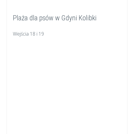
Plaża dla psów w Gdyni Kolibki
Wejścia 18 i 19