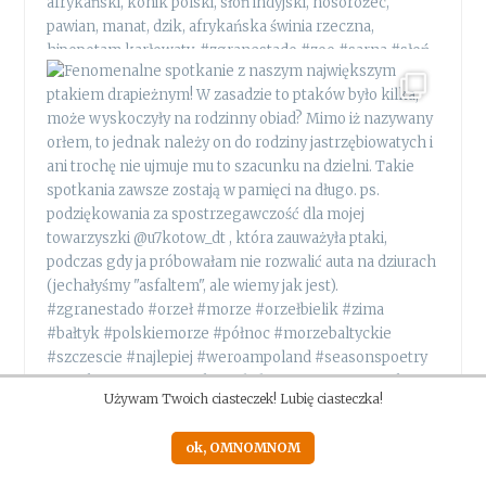
Używam Twoich ciasteczek! Lubię ciasteczka!
ok, OMNOMNOM