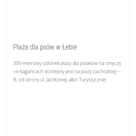
Plaża dla psów w Łebie
300-metrowy odcinek plaży dla psiaków na smyczy
i w kagańcach dostepny jest na plaży zachodniej –
B, od strony ul. Jachtowej albo Turystycznej.