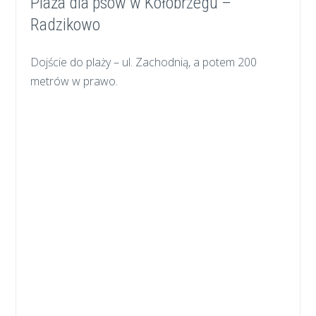
Plaża dla psów w Kołobrzegu –
Radzikowo
Dojście do plaży – ul. Zachodnią, a potem 200
metrów w prawo.