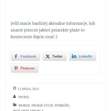
Jeśli macie bardziej aktualne informacje, lub
znacie jeszcze jakieś psiarskie plaże to
koniecznie dajcie znać :)
Facebook
Twitter
LinkedIn
Pinterest
12 MAJA, 2021
IWONA
MORZE
,
PIESKIE ŻYCIE
,
PODRÓŻE
,
PSOLUBNE MIEJSCA