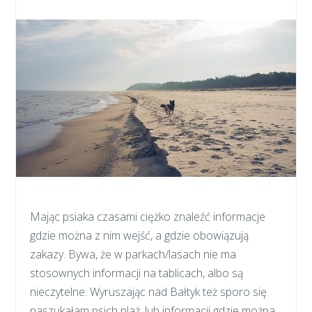
Mając psiaka czasami ciężko znaleźć informacje
gdzie można z nim wejść, a gdzie obowiązują
zakazy. Bywa, że w parkach/lasach nie ma
stosownych informacji na tablicach, albo są
nieczytelne. Wyruszając nad Bałtyk też sporo się
naszukałam psich plaż, lub informacji gdzie można