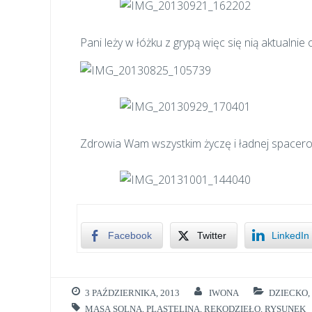
Pani leży w łóżku z grypą więc się nią aktualnie o
Zdrowia Wam wszystkim życzę i ładnej spacero
Facebook
Twitter
LinkedIn
3 PAŹDZIERNIKA, 2013
IWONA
DZIECKO
,
MASA SOLNA
,
PLASTELINA
,
RĘKODZIEŁO
,
RYSUNEK