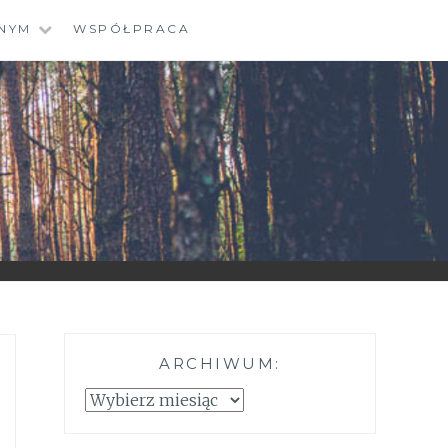
NYM
WSPÓŁPRACA
ARCHIWUM:
Archiwum: