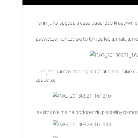
Pani i Julka spędzają czas baaardzo kreatywnie
Zazwyczaj kończy się to tym że lepią, malują, ry
Julka jest bardzo zdolna, ma 7 lat a robi takie c
spacerze.
Jak ktoś nie ma na podorędziu plasteliny to mo