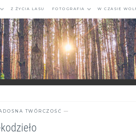
Z ŻYCIA LASU
FOTOGRAFIA
W CZASIE WOL
ADOSNA TWÓRCZOŚĆ
—
kodzieło