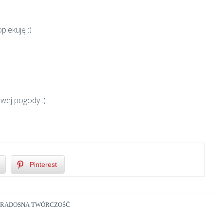
piekuję :)
wej pogody :)
Pinterest
RADOSNA TWÓRCZOŚĆ