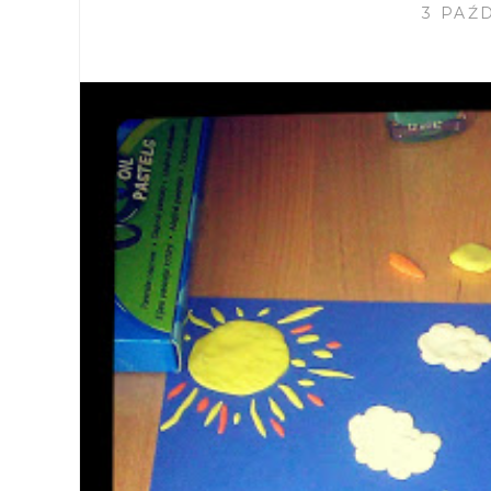
3 PAŹ