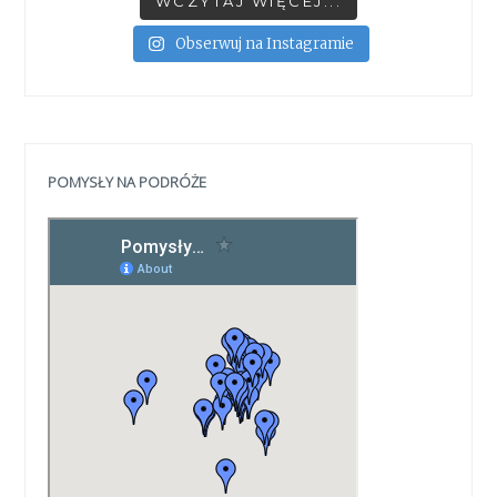
WCZYTAJ WIĘCEJ...
Obserwuj na Instagramie
POMYSŁY NA PODRÓŻE