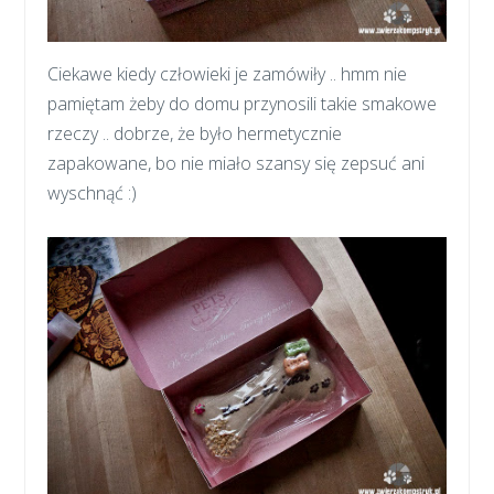
Ciekawe kiedy człowieki je zamówiły .. hmm nie
pamiętam żeby do domu przynosili takie smakowe
rzeczy .. dobrze, że było hermetycznie
zapakowane, bo nie miało szansy się zepsuć ani
wyschnąć :)