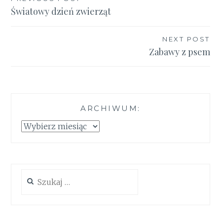
Nawigacja
Światowy dzień zwierząt
wpisu
NEXT POST
Zabawy z psem
ARCHIWUM:
Archiwum:
Szukaj: