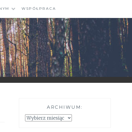
NYM
WSPÓŁPRACA
ARCHIWUM:
Archiwum: