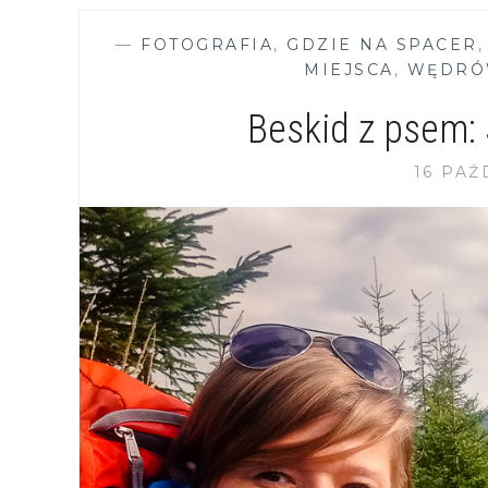
—
FOTOGRAFIA
,
GDZIE NA SPACER
MIEJSCA
,
WĘDRÓ
Beskid z psem:
16 PAŹ