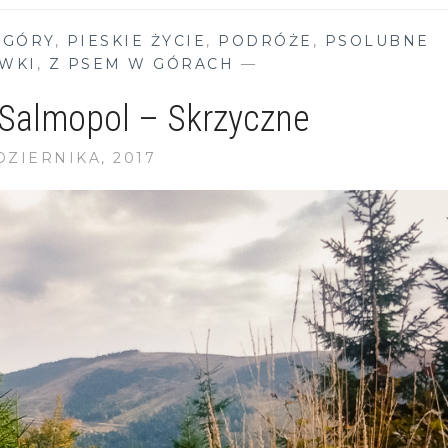
,
GÓRY
,
PIESKIE ŻYCIE
,
PODRÓŻE
,
PSOLUBNE
WKI
,
Z PSEM W GÓRACH
—
 Salmopol – Skrzyczne
DZIERNIKA, 2017