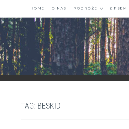
Skip
HOME
O NAS
PODRÓŻE
Z PSEM
to
content
ZGRANESTADO.PL
FOTOGRAFICZNE ZAPISKI DNIA CODZIENNEGO
TAG:
BESKID