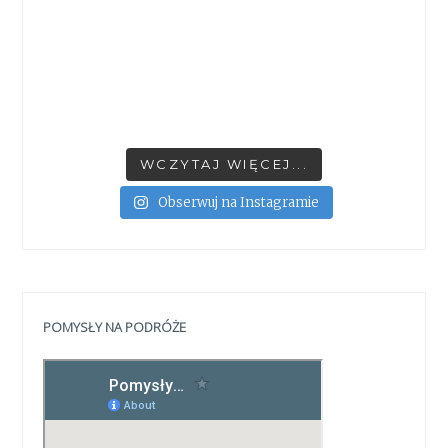
WCZYTAJ WIĘCEJ...
Obserwuj na Instagramie
POMYSŁY NA PODRÓŻE