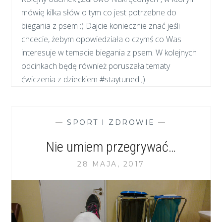
mówię kilka słów o tym co jest potrzebne do
biegania z psem :) Dajcie koniecznie znać jeśli
chcecie, żebym opowiedziała o czymś co Was
interesuje w temacie biegania z psem. W kolejnych
odcinkach będę również poruszała tematy
ćwiczenia z dzieckiem #staytuned ;)
—
SPORT I ZDROWIE
—
Nie umiem przegrywać…
28 MAJA, 2017