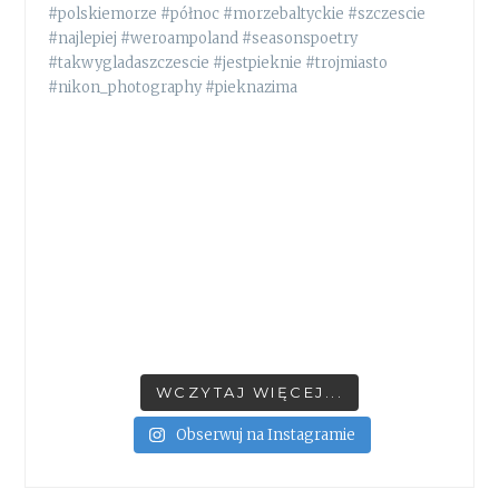
WCZYTAJ WIĘCEJ...
Obserwuj na Instagramie