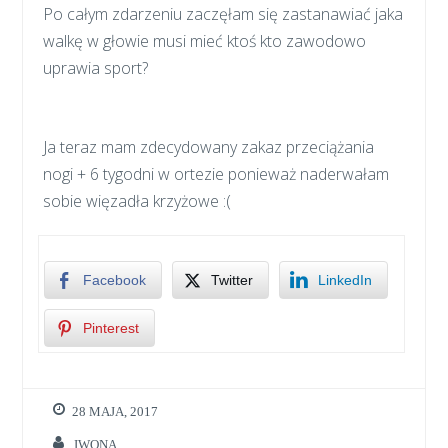
Po całym zdarzeniu zaczęłam się zastanawiać jaka
walkę w głowie musi mieć ktoś kto zawodowo
uprawia sport?
Ja teraz mam zdecydowany zakaz przeciążania
nogi + 6 tygodni w ortezie ponieważ naderwałam
sobie więzadła krzyżowe :(
Facebook
Twitter
LinkedIn
Pinterest
28 MAJA, 2017
IWONA