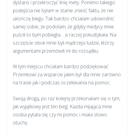
dystans i przekroczyć linię mety. Pomimo takiego
podejścia nie byłam w stanie znieść faktu, że nie
ukończę biegu. Tak bardzo chciałam udowodnić
samej sobie, że podołam, że gdyby medycy mnie
puścili to bym pobiegła… a raczej pokuśtykała. Na
szczęście obok mnie byli mądrzejsi ludzie, którzy
argumentami przemówili mi do rozsądku.
W tym miejscu chciałam bardzo podziękować
Przemkowi za wsparcie jakim był dla mnie zarówno
na trasie jak i podczas oczekiwania na pomoc.
Swoją drogą, po raz kolejny przekonałam się o tym,
jak wyjątkowy jest ten bieg. Każda mijająca mnie
osoba pytała się czy mi pomóc i miała słowo
otuchy.