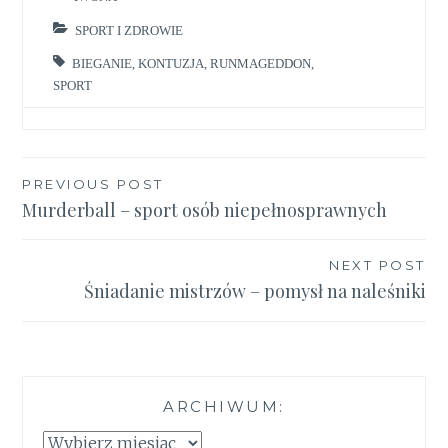
SPORT I ZDROWIE
BIEGANIE
,
KONTUZJA
,
RUNMAGEDDON
,
SPORT
Nawigacja
PREVIOUS POST
Murderball – sport osób niepełnosprawnych
wpisu
NEXT POST
Śniadanie mistrzów – pomysł na naleśniki
ARCHIWUM:
Archiwum: