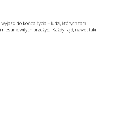
wyjazd do końca życia – ludzi, których tam
 niesamowitych przeżyć. Każdy rajd, nawet taki