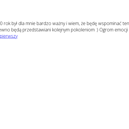
10 rok był dla mnie bardzo ważny i wiem, że będę wspominać ten 
ewno będą przedstawiani kolejnym pokoleniom :) Ogrom emocji i
pierwszy