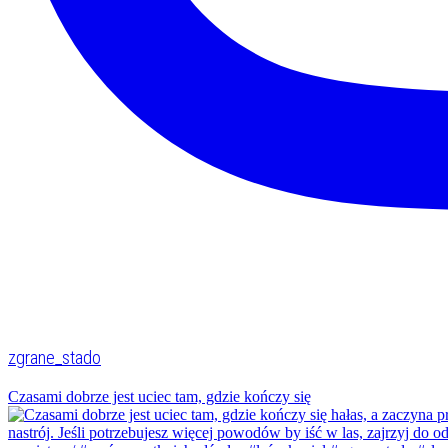
zgrane_stado
Czasami dobrze jest uciec tam, gdzie kończy się