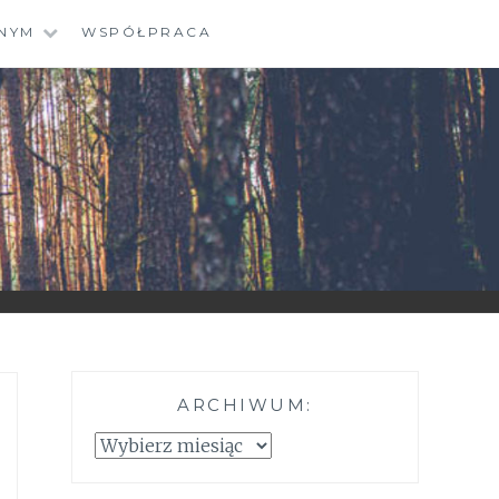
NYM
WSPÓŁPRACA
ARCHIWUM:
Archiwum: