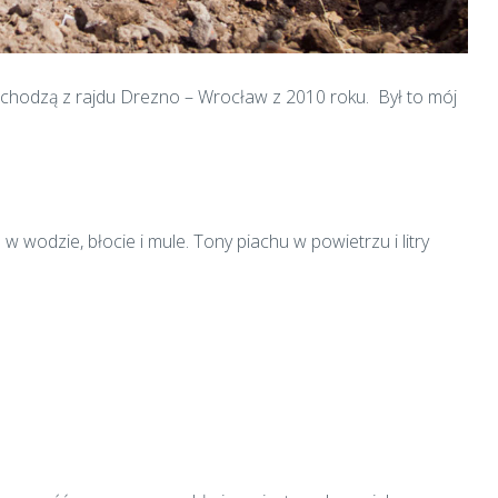
ochodzą z rajdu Drezno – Wrocław z 2010 roku. Był to mój
w wodzie, błocie i mule. Tony piachu w powietrzu i litry