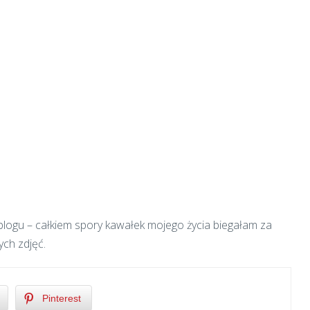
 blogu – całkiem spory kawałek mojego życia biegałam za
ch zdjęć.
Pinterest