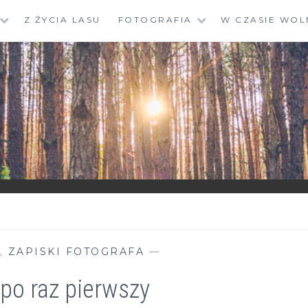
Z ŻYCIA LASU
FOTOGRAFIA
W CZASIE WOL
,
ZAPISKI FOTOGRAFA
—
po raz pierwszy