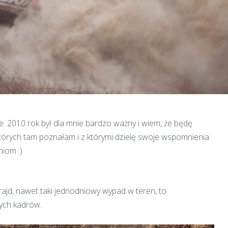
ne. 2010 rok był dla mnie bardzo ważny i wiem, że będę
których tam poznałam i z którymi dzielę swoje wspomnienia
iom :)
ajd, nawet taki jednodniowy wypad w teren, to
nych kadrów.