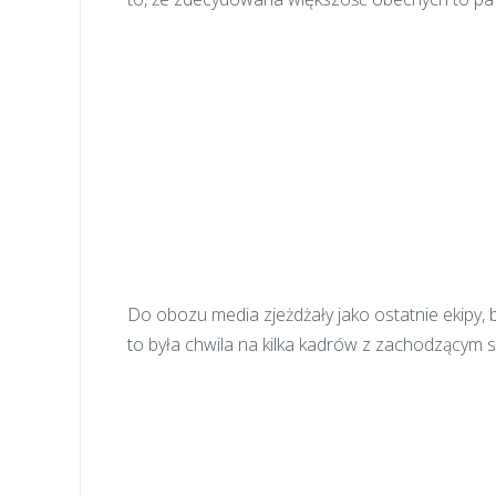
Do obozu media zjeżdżały jako ostatnie ekipy,
to była chwila na kilka kadrów z zachodzącym 