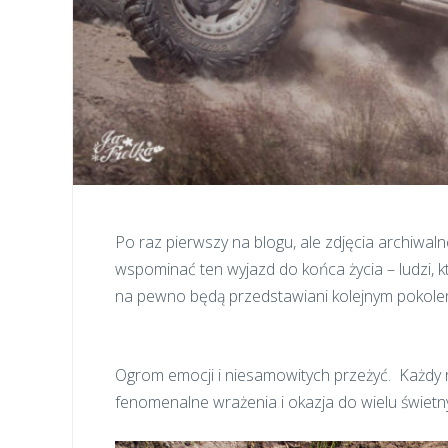
Po raz pierwszy na blogu, ale zdjęcia archiwal
wspominać ten wyjazd do końca życia – ludzi, 
na pewno będą przedstawiani kolejnym pokolen
Ogrom emocji i niesamowitych przeżyć. Każdy r
fenomenalne wrażenia i okazja do wielu świet