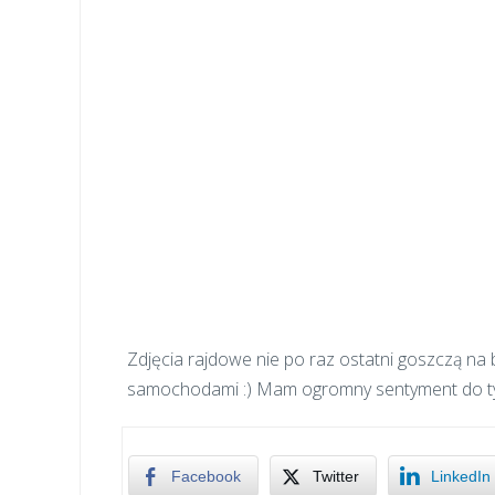
Zdjęcia rajdowe nie po raz ostatni goszczą na
samochodami :) Mam ogromny sentyment do ty
Facebook
Twitter
LinkedIn