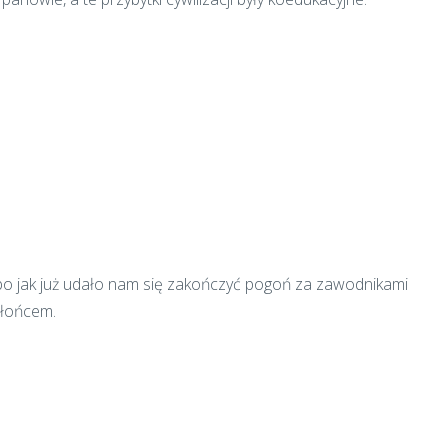
 bo jak już udało nam się zakończyć pogoń za zawodnikami
słońcem.