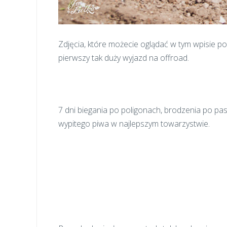
Zdjęcia, które możecie oglądać w tym wpisie p
pierwszy tak duży wyjazd na offroad.
7 dni biegania po poligonach, brodzenia po pas 
wypitego piwa w najlepszym towarzystwie.