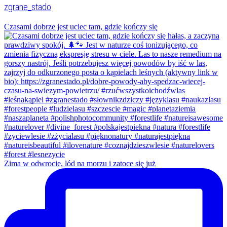
zgrane_stado
Czasami dobrze jest uciec tam, gdzie kończy się
Zima w odwrocie, lód na morzu i zatoce się już