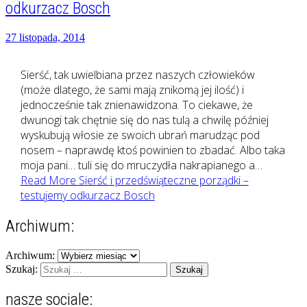
odkurzacz Bosch
27 listopada, 2014
Sierść, tak uwielbiana przez naszych człowieków
(może dlatego, że sami mają znikomą jej ilość) i
jednocześnie tak znienawidzona. To ciekawe, że
dwunogi tak chętnie się do nas tulą a chwilę później
wyskubują włosie ze swoich ubrań marudząc pod
nosem – naprawdę ktoś powinien to zbadać. Albo taka
moja pani… tuli się do mruczydła nakrapianego a…
Read More
Sierść i przedświąteczne porządki –
testujemy odkurzacz Bosch
Archiwum:
Archiwum:
Szukaj:
nasze sociale: