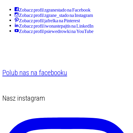
Zobacz profil zgranestado na Facebook
Zobacz profil zgrane_stado na Instagram
Zobacz profil jafrelka na Pinterest
Zobacz profil iwonastepajtis na LinkedIn
Zobacz profil psiewedrowki na YouTube
Polub nas na facebooku
Nasz instagram