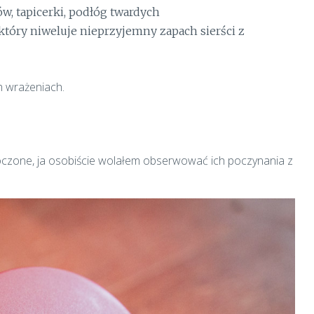
, tapicerki, podłóg twardych
, który niweluje nieprzyjemny zapach sierści z
h wrażeniach.
koczone, ja osobiście wolałem obserwować ich poczynania z