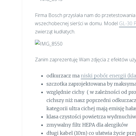
Firma Bosch przysłała nam do przetestowania
wszechobecnej sierści w domu. Model
GL-30 
zwierząt kudłatych.
Zanim zaprezentuję Wam zdjęcia z efektów używa
odkurzacz ma
niski pobór energii (kla
szczotka zaprojektowana by maksymal
względnie cichy ( w zależności od p
cichszy niż nasz poprzedni odkurzacz,
kategorii ultra cichej mają emisję hał
klasa czystości powietrza wydmuchiw
zmywalny filtr HEPA dla alergików
długi kabel (10m) co ułatwia życie prz