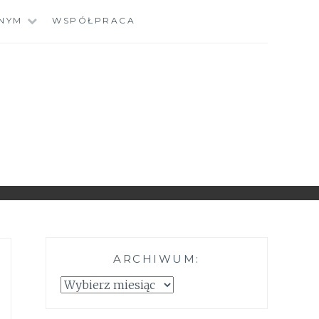
NYM
WSPÓŁPRACA
ARCHIWUM:
Archiwum:
z