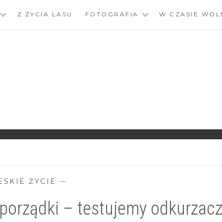
Z ŻYCIA LASU
FOTOGRAFIA
W CZASIE WOL
ESKIE ŻYCIE
—
 porządki – testujemy odkurzac