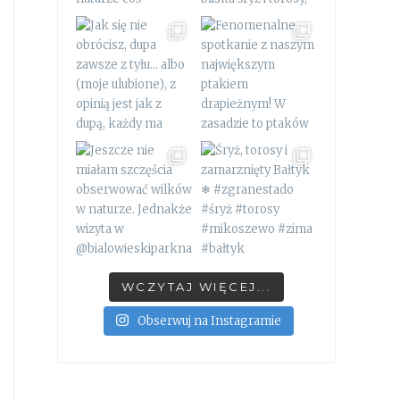
WCZYTAJ WIĘCEJ...
Obserwuj na Instagramie