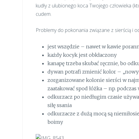
kudły z ulubionego koca Twojego człowieka (kt
cudem.
Problemy do pokonania związane z sierścią i o
jest wszędzie – nawet w kawie poran
każdy kocyk jest obkłaczony
kanapę trzeba skubać ręcznie, bo odk
dywan potrafi zmienić kolor – „nowy” 
zorganizowane kolonie sierści w naj
zaatakować spod łóżka – np. podczas 
odkurzacz po niedługim czasie używa
siłę ssania
odkurzacze z dużą mocą są niemiłosier
boimy