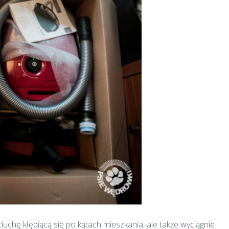
ściuchę kłębiącą się po kątach mieszkania, ale także wyciągnie