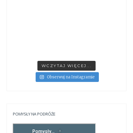
WCZYTAJ WIĘCEJ...
Obserwuj na Instagramie
POMYSŁY NA PODRÓŻE