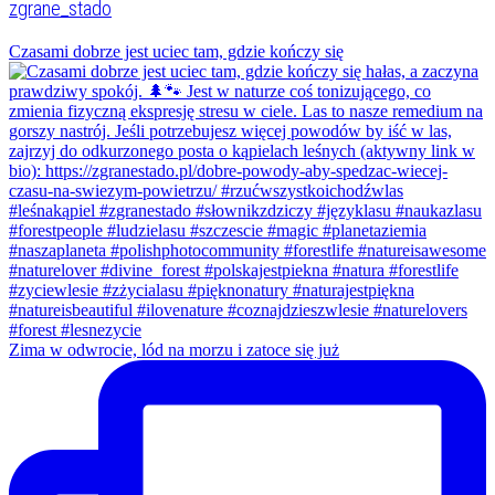
zgrane_stado
Czasami dobrze jest uciec tam, gdzie kończy się
Zima w odwrocie, lód na morzu i zatoce się już