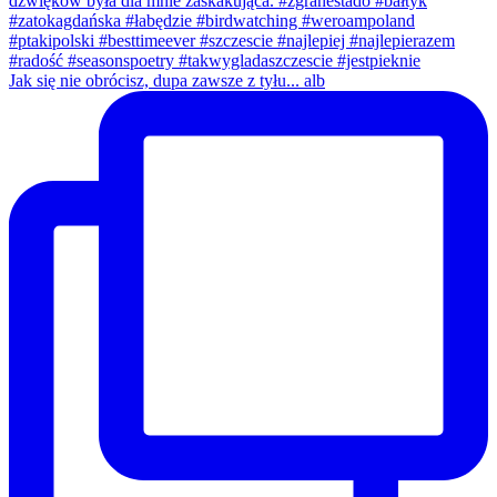
Jak się nie obrócisz, dupa zawsze z tyłu... alb