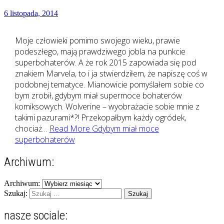
6 listopada, 2014
Moje człowieki pomimo swojego wieku, prawie
podeszłego, mają prawdziwego jobla na punkcie
superbohaterów. A że rok 2015 zapowiada się pod
znakiem Marvela, to i ja stwierdziłem, że napiszę coś w
podobnej tematyce. Mianowicie pomyślałem sobie co
bym zrobił, gdybym miał supermoce bohaterów
komiksowych. Wolverine – wyobrażacie sobie mnie z
takimi pazurami*?! Przekopałbym każdy ogródek,
chociaż…
Read More
Gdybym miał moce
superbohaterów
Archiwum:
Archiwum:
Szukaj:
nasze sociale: