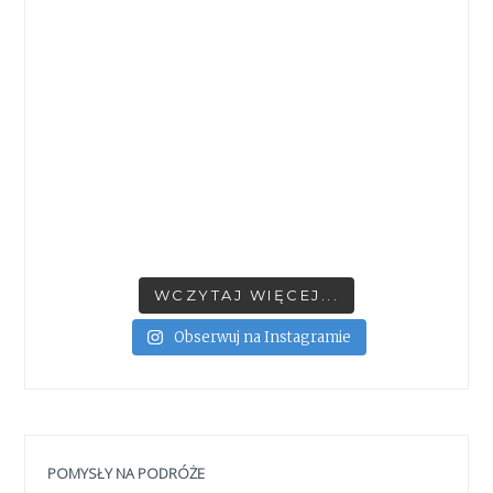
WCZYTAJ WIĘCEJ...
Obserwuj na Instagramie
POMYSŁY NA PODRÓŻE