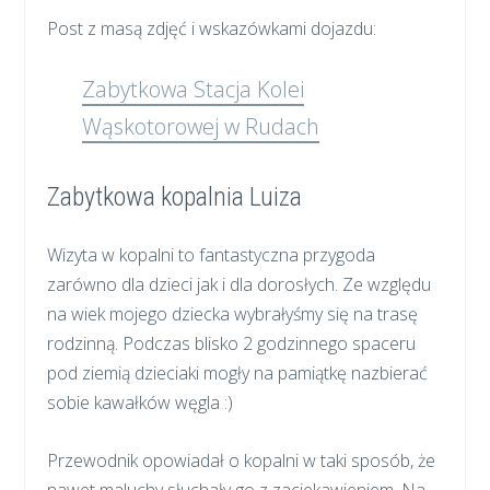
Post z masą zdjęć i wskazówkami dojazdu:
Zabytkowa Stacja Kolei
Wąskotorowej w Rudach
Zabytkowa kopalnia Luiza
Wizyta w kopalni to fantastyczna przygoda
zarówno dla dzieci jak i dla dorosłych. Ze względu
na wiek mojego dziecka wybrałyśmy się na trasę
rodzinną. Podczas blisko 2 godzinnego spaceru
pod ziemią dzieciaki mogły na pamiątkę nazbierać
sobie kawałków węgla :)
Przewodnik opowiadał o kopalni w taki sposób, że
nawet maluchy słuchały go z zaciekawieniem. Na