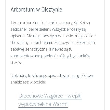
Arboretum w Olsztynie
Teren arboretum jest całkiem spory, ścieżki są
zadbane i pełne zieleni. Wszystkie rośliny są
opisane. Dla najmłodszych na trasie znajdziecie z
drewnianymi cymbałami, ekspozycję z korzeniami,
zabawę sensoryczną, a nawet są tu
zaprezentowane przekroje różnych gatunków
drzew.
Dokładną lokalizację, opis, zdjęcia i ceny biletów
znajdziesz w poście:
Orzechowe Wzgórze – wiejski
wypoczynek na Warmii