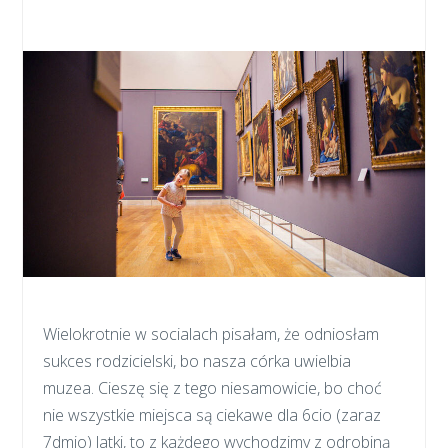
Wielokrotnie w socialach pisałam, że odniosłam
sukces rodzicielski, bo nasza córka uwielbia
muzea. Cieszę się z tego niesamowicie, bo choć
nie wszystkie miejsca są ciekawe dla 6cio (zaraz
7dmio) latki, to z każdego wychodzimy z odrobiną