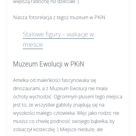
większą radochę niż dzieciaki :)
Nasza fotorelacja z tegoż muzeum w PKiN:
Stalowe figury – wakacje w
mieście
Muzeum Ewolucji w PKiN
Amelka od maleńkości fascynowała się
dinozaurami, a z Muzeum Ewolucji nie miała
ochoty wychodzić. Ogromnym plusem tego miejsca
jest to, że wszystkie gabloty znajdują się na
wysokości małego człowieka. Więc jako rodzic nie
musisz co chwilę podnosić swojego bąbelka, by
zobaczył kosteczkę :) Miejsce nieduże, ale