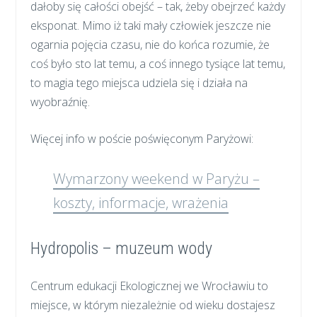
dałoby się całości obejść – tak, żeby obejrzeć każdy
eksponat. Mimo iż taki mały człowiek jeszcze nie
ogarnia pojęcia czasu, nie do końca rozumie, że
coś było sto lat temu, a coś innego tysiące lat temu,
to magia tego miejsca udziela się i działa na
wyobraźnię.
Więcej info w poście poświęconym Paryżowi:
Wymarzony weekend w Paryżu –
koszty, informacje, wrażenia
Hydropolis – muzeum wody
Centrum edukacji Ekologicznej we Wrocławiu to
miejsce, w którym niezależnie od wieku dostajesz