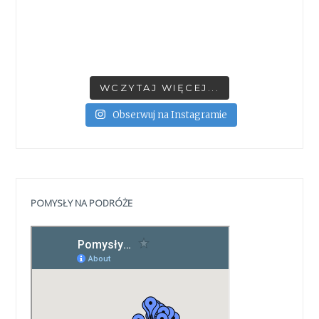
WCZYTAJ WIĘCEJ...
Obserwuj na Instagramie
POMYSŁY NA PODRÓŻE