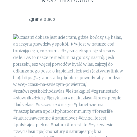
NASZ INSTAGRAM
zgrane_stado