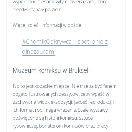
wypełnione niesamowitymi zwierzętami, które
niegdyś stąpały po ziemi.
Więcej zdjęć i informacji w poście:
#ChomikOdkrywca – spotkanie z
dinozaurami
Muzeum komiksu w Brukseli
No to jest kozackie miejsce! Nie trzeba być fanem
bogato ilustrowanych zeszytów, żeby wpaść w
zachwyt na widok ekspozycji. Jakość reprodukcji i
ich format robi mega wrażenie. Stałe wystawy
poświęcone są historii komiksu, sztuce
rysowniczej, bohaterom komiksów oraz pracy