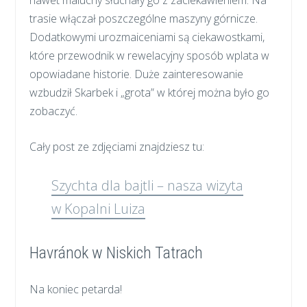
trasie włączał poszczególne maszyny górnicze.
Dodatkowymi urozmaiceniami są ciekawostkami,
które przewodnik w rewelacyjny sposób wplata w
opowiadane historie. Duże zainteresowanie
wzbudził Skarbek i „grota” w której można było go
zobaczyć.
Cały post ze zdjęciami znajdziesz tu:
Szychta dla bajtli – nasza wizyta
w Kopalni Luiza
Havránok w Niskich Tatrach
Na koniec petarda!