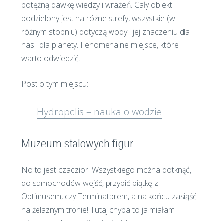
potężną dawkę wiedzy i wrażeń. Cały obiekt
podzielony jest na różne strefy, wszystkie (w
różnym stopniu) dotyczą wody i jej znaczeniu dla
nas i dla planety. Fenomenalne miejsce, które
warto odwiedzić.
Post o tym miejscu:
Hydropolis – nauka o wodzie
Muzeum stalowych figur
No to jest czadzior! Wszystkiego można dotknąć,
do samochodów wejść, przybić piątkę z
Optimusem, czy Terminatorem, a na końcu zasiąść
na żelaznym tronie! Tutaj chyba to ja miałam