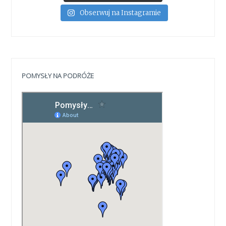
Obserwuj na Instagramie
POMYSŁY NA PODRÓŻE