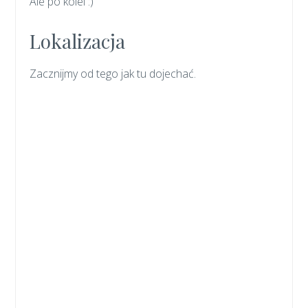
Ale po kolei :)
Lokalizacja
Zacznijmy od tego jak tu dojechać.