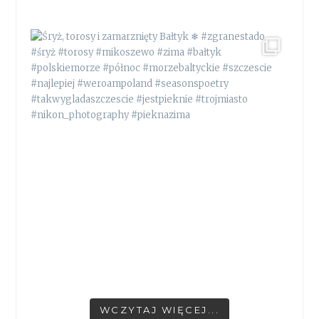
WCZYTAJ WIĘCEJ...