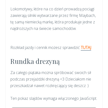
Lokomotywy, które na co dzień prowadzą pociągi
zawierają silniki wytwarzane przez firmę Maybach,
tę samą niemiecką markę, która produkuje jedne z
najdroższych na świecie samochodów.
Rozkład jazdy i cennik możesz sprawdzić
TUTAJ
Rundka drezyną
Za całego piątaka można spróbować swoich sił
podczas przejażdżki drezyną <3 Dzieciakom nie
przeszkadzał nawet rozkręcający się deszcz :)
Ten pokaz slajdów wymaga włączonego JavaScript.