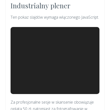
Industrialny plener
Ten pokaz slajdów wymaga włączonego JavaScript.
Za profesjonalne sesje w skansenie obowiązuje
opłata 50 zł, natomiast za fotografowanie w