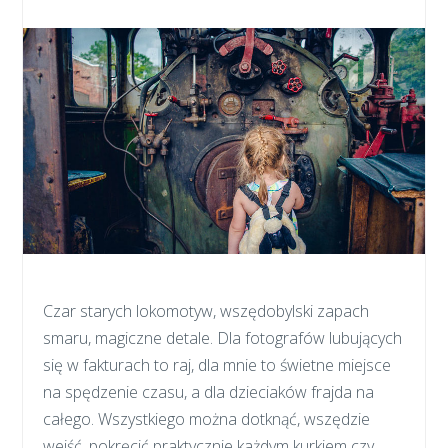
Czar starych lokomotyw, wszędobylski zapach
smaru, magiczne detale. Dla fotografów lubujących
się w fakturach to raj, dla mnie to świetne miejsce
na spędzenie czasu, a dla dzieciaków frajda na
całego. Wszystkiego można dotknąć, wszędzie
wejść, pokręcić praktycznie każdym kurkiem czy