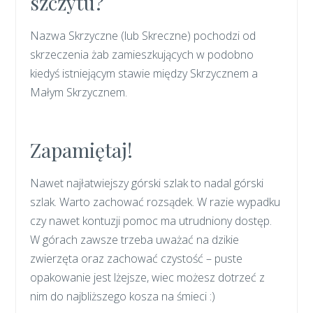
szczytu?
Nazwa Skrzyczne (lub Skreczne) pochodzi od
skrzeczenia żab zamieszkujących w podobno
kiedyś istniejącym stawie między Skrzycznem a
Małym Skrzycznem.
Zapamiętaj!
Nawet najłatwiejszy górski szlak to nadal górski
szlak. Warto zachować rozsądek. W razie wypadku
czy nawet kontuzji pomoc ma utrudniony dostęp.
W górach zawsze trzeba uważać na dzikie
zwierzęta oraz zachować czystość – puste
opakowanie jest lżejsze, wiec możesz dotrzeć z
nim do najbliższego kosza na śmieci :)