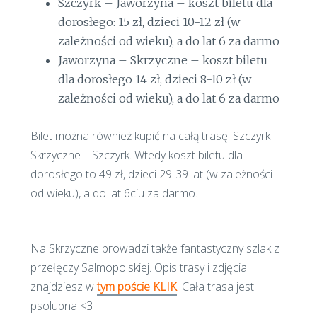
Szczyrk – Jaworzyna – koszt biletu dla
dorosłego: 15 zł, dzieci 10-12 zł (w
zależności od wieku), a do lat 6 za darmo
Jaworzyna – Skrzyczne – koszt biletu
dla dorosłego 14 zł, dzieci 8-10 zł (w
zależności od wieku), a do lat 6 za darmo
Bilet można również kupić na całą trasę: Szczyrk –
Skrzyczne – Szczyrk. Wtedy koszt biletu dla
dorosłego to 49 zł, dzieci 29-39 lat (w zależności
od wieku), a do lat 6ciu za darmo.
Na Skrzyczne prowadzi także fantastyczny szlak z
przełęczy Salmopolskiej. Opis trasy i zdjęcia
znajdziesz w
tym poście KLIK
. Cała trasa jest
psolubna <3