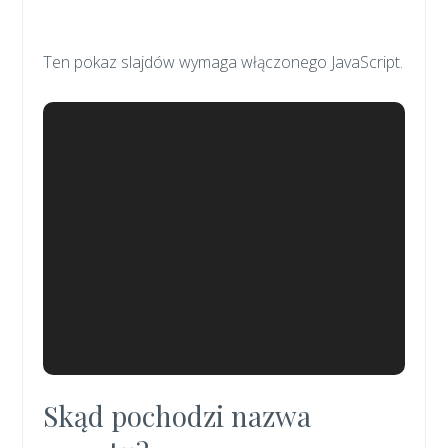
Ten pokaz slajdów wymaga włączonego JavaScript.
Skąd pochodzi nazwa