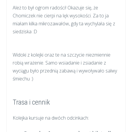
Ależ to był ogrom radości! Okazuje się, że
Chomiczek nie cierpi na lęk wysokości. Za to ja
miałam kilka mikrozawałów, gdy ta wychylała się z
siedziska :D
Widoki z kolejki oraz te na szczycie niezmiennie
robią wrażenie. Samo wsiadanie i zsiadanie z
wyciągu było przednią zabawą i wywoływało salwy
śmiechu :)
Trasa i cennik
Kolejka kursuje na dwóch odcinkach: