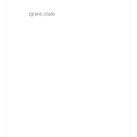
zgrane_stado