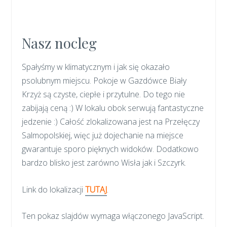
Nasz nocleg
Spałyśmy w klimatycznym i jak się okazało
psolubnym miejscu. Pokoje w Gazdówce Biały
Krzyż są czyste, ciepłe i przytulne. Do tego nie
zabijają ceną :) W lokalu obok serwują fantastyczne
jedzenie :) Całość zlokalizowana jest na Przełęczy
Salmopolskiej, więc już dojechanie na miejsce
gwarantuje sporo pięknych widoków. Dodatkowo
bardzo blisko jest zarówno Wisła jak i Szczyrk.
Link do lokalizacji
TUTAJ
.
Ten pokaz slajdów wymaga włączonego JavaScript.