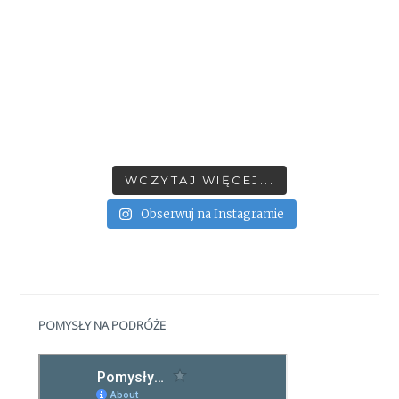
WCZYTAJ WIĘCEJ...
Obserwuj na Instagramie
POMYSŁY NA PODRÓŻE