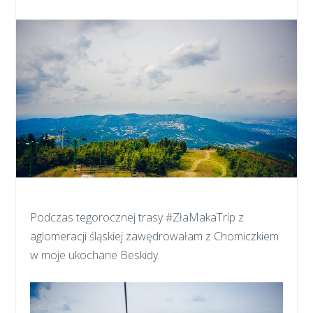
Podczas tegorocznej trasy #ZłaMakaTrip z
aglomeracji śląskiej zawędrowałam z Chomiczkiem
w moje ukochane Beskidy.