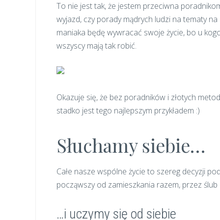
To nie jest tak, że jestem przeciwna poradnikom
wyjazd, czy porady mądrych ludzi na tematy na 
maniaka będę wywracać swoje życie, bo u kogoś 
wszyscy mają tak robić.
Okazuje się, że bez poradników i złotych meto
stadko jest tego najlepszym przykładem :)
Słuchamy siebie…
Całe nasze wspólne życie to szereg decyzji po
począwszy od zamieszkania razem, przez ślub i
…i uczymy się od siebie