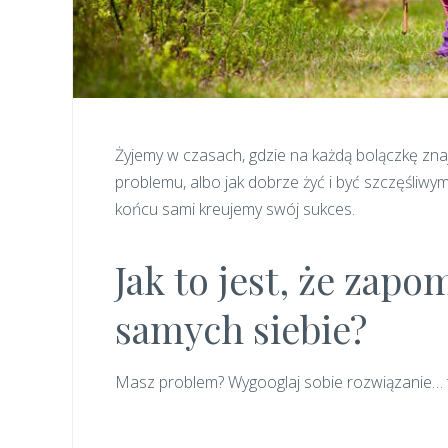
Żyjemy w czasach, gdzie na każdą bolączkę znaj
problemu, albo jak dobrze żyć i być szczęśliwym
końcu sami kreujemy swój sukces.
Jak to jest, że zap
samych siebie?
Masz problem? Wygooglaj sobie rozwiązanie… ty