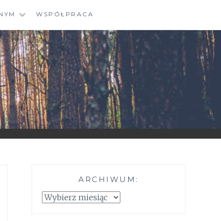
NYM
WSPÓŁPRACA
ARCHIWUM:
Archiwum: