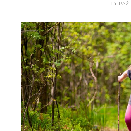
14 PAŹ