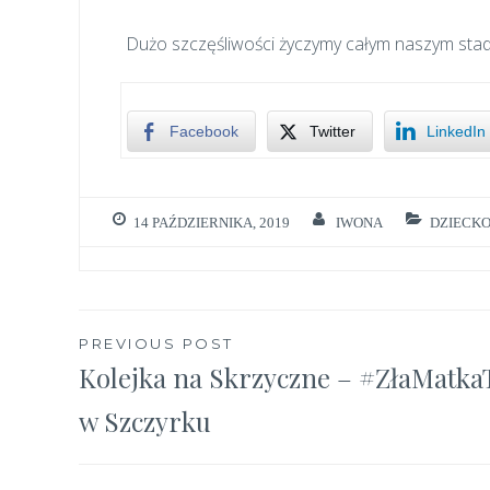
Dużo szczęśliwości życzymy całym naszym sta
Facebook
Twitter
LinkedIn
14 PAŹDZIERNIKA, 2019
IWONA
DZIECK
Nawigacja
PREVIOUS POST
Kolejka na Skrzyczne – #ZłaMatka
wpisu
w Szczyrku