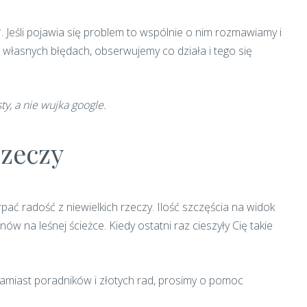
Jeśli pojawia się problem to wspólnie o nim rozmawiamy i
własnych błędach, obserwujemy co działa i tego się
y, a nie wujka google.
rzeczy
ać radość z niewielkich rzeczy. Ilość szczęścia na widok
w na leśnej ścieżce. Kiedy ostatni raz cieszyły Cię takie
miast poradników i złotych rad, prosimy o pomoc