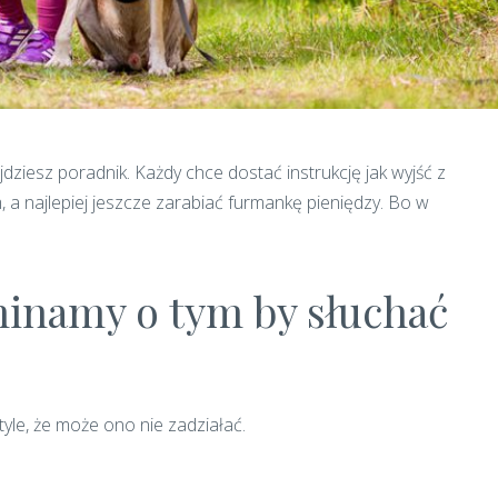
dziesz poradnik. Każdy chce dostać instrukcję jak wyjść z
, a najlepiej jeszcze zarabiać furmankę pieniędzy. Bo w
ominamy o tym by słuchać
le, że może ono nie zadziałać.