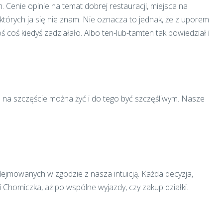
. Cenie opinie na temat dobrej restauracji, miejsca na
których ja się nie znam. Nie oznacza to jednak, że z uporem
coś kiedyś zadziałało. Albo ten-lub-tamten tak powiedział i
d na szczęście można żyć i do tego być szczęśliwym. Nasze
dejmowanych w zgodzie z nasza intuicją. Każda decyzja,
 Chomiczka, aż po wspólne wyjazdy, czy zakup działki.