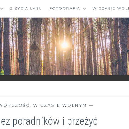
Z ŻYCIA LASU
FOTOGRAFIA
W CZASIE WOL
WÓRCZOŚĆ
,
W CZASIE WOLNYM
—
bez poradników i przeżyć