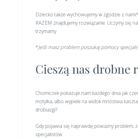
Dziecko także wychowujemy w zgodzie z nami*. 
RAZEM znajdujemy rozwiązanie. Uczymy się na 
trzymamy.
*
Jeśli masz problem poszukaj pomocy specjalist
Cieszą nas drobne 
Chomiczek pokazuje nam każdego dnia jak czerp
motylka, albo wypieki na widok mnóstwa kasztanó
drobiazgi?
Gdy pojawia się naprawdę poważny problem, za
specjalistów.