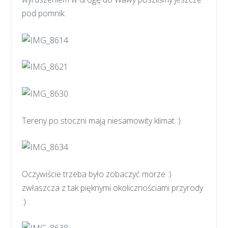
pod pomnik:
Tereny po stoczni mają niesamowity klimat :)
Oczywiście trzeba było zobaczyć morze :)
zwłaszcza z tak pięknymi okolicznościami przyrody
:)