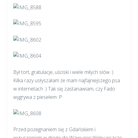
Był tort, gratulacje, uściski i wiele miłych słów :)
Kilka razy usłyszałam że mam najfajniejszego psa
w internetach :) Tak się zastanawiam, czy Fado
wygrywa z piesełem :P
Przed pożegnaniem się z Gdańskiem i
wyruszeniem w drogę do Wawy poszliśmy jeszcze