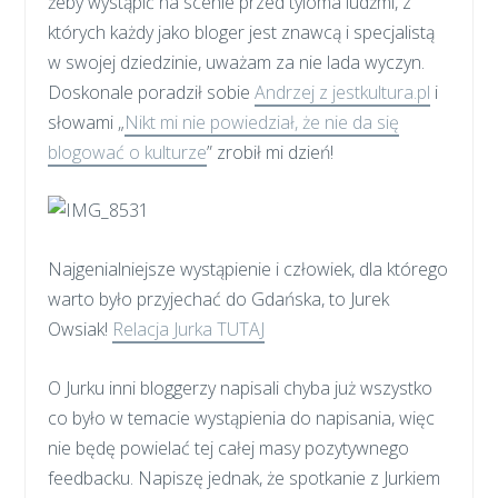
żeby wystąpić na scenie przed tyloma ludźmi, z
których każdy jako bloger jest znawcą i specjalistą
w swojej dziedzinie, uważam za nie lada wyczyn.
Doskonale poradził sobie
Andrzej z jestkultura.pl
i
słowami „
Nikt mi nie powiedział, że nie da się
blogować o kulturze
” zrobił mi dzień!
Najgenialniejsze wystąpienie i człowiek, dla którego
warto było przyjechać do Gdańska, to Jurek
Owsiak!
Relacja Jurka TUTAJ
O Jurku inni bloggerzy napisali chyba już wszystko
co było w temacie wystąpienia do napisania, więc
nie będę powielać tej całej masy pozytywnego
feedbacku. Napiszę jednak, że spotkanie z Jurkiem