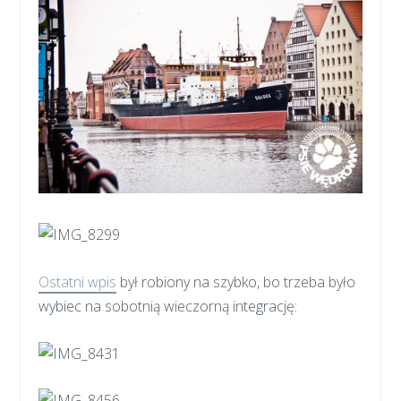
Ostatni wpis
był robiony na szybko, bo trzeba było
wybiec na sobotnią wieczorną integrację: