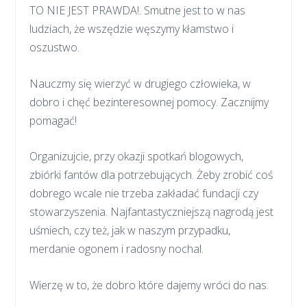
TO NIE JEST PRAWDA!. Smutne jest to w nas
ludziach, że wszędzie węszymy kłamstwo i
oszustwo.
Nauczmy się wierzyć w drugiego człowieka, w
dobro i chęć bezinteresownej pomocy. Zacznijmy
pomagać!
Organizujcie, przy okazji spotkań blogowych,
zbiórki fantów dla potrzebujących. Żeby zrobić coś
dobrego wcale nie trzeba zakładać fundacji czy
stowarzyszenia. Najfantastyczniejszą nagrodą jest
uśmiech, czy też, jak w naszym przypadku,
merdanie ogonem i radosny nochal.
Wierzę w to, że dobro które dajemy wróci do nas.