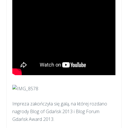
Impreza zakończyła się galą, na której rozdano
nagrody Blog of Gdańsk 2013 i Blog Forum
Gdańsk Award 2013.