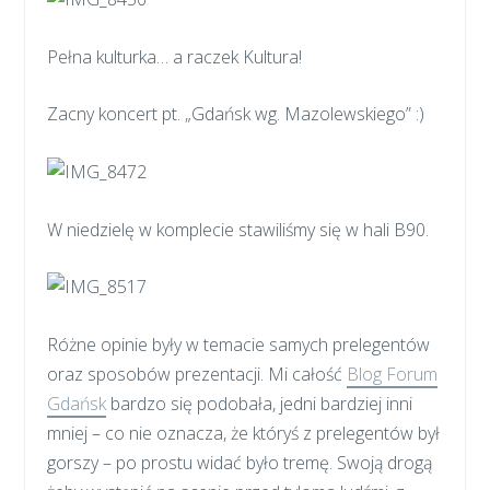
Pełna kulturka… a raczek Kultura!
Zacny koncert pt. „Gdańsk wg. Mazolewskiego” :)
W niedzielę w komplecie stawiliśmy się w hali B90.
Różne opinie były w temacie samych prelegentów
oraz sposobów prezentacji. Mi całość
Blog Forum
Gdańsk
bardzo się podobała, jedni bardziej inni
mniej – co nie oznacza, że któryś z prelegentów był
gorszy – po prostu widać było tremę. Swoją drogą