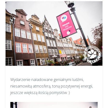
Wydarzenie naładowane genialnymi ludźmi,
niesamowitą atmosferą, toną pozytywnej energii,
jeszcze większą ilością pomysłów :)