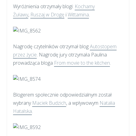
Wyróżnienia otrzymały blogi:
Kochamy
Żuławy
,
Ruszaj w Drogę
i
Wittamina
.
Nagrodę czytelników otrzymał blog
Autostopem
przez życie
. Nagrodę jury otrzymała Paulina
prowadząca bloga
From movie to the kitchen
.
Blogerem społecznie odpowiedzialnym został
wybrany
Maciek Budzich
, a wpływowym
Natalia
Hatalska
.