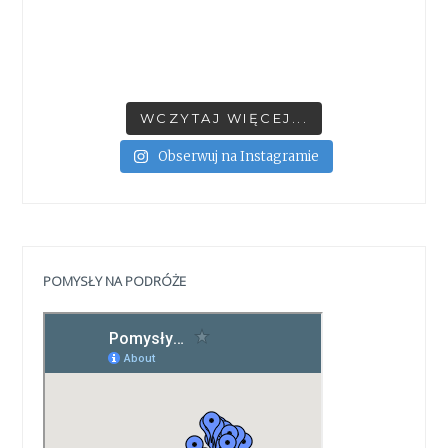
WCZYTAJ WIĘCEJ...
Obserwuj na Instagramie
POMYSŁY NA PODRÓŻE