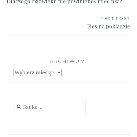
Dlaczego człowieku nie powinieneś mieć psa?
wpisu
NEXT POST
Pies na pokładzie
ARCHIWUM:
Archiwum:
Szukaj: