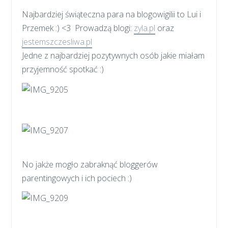
Najbardziej świąteczna para na blogowigilii to Lui i
Przemek :) <3 Prowadzą blogi:
zyla.pl
oraz
jestemszczesliwa.pl
Jedne z najbardziej pozytywnych osób jakie miałam
przyjemność spotkać :)
No jakże mogło zabraknąć bloggerów
parentingowych i ich pociech :)