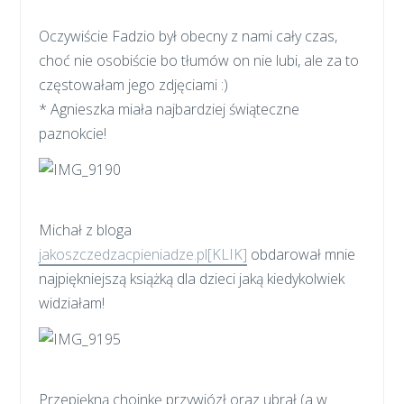
Oczywiście Fadzio był obecny z nami cały czas,
choć nie osobiście bo tłumów on nie lubi, ale za to
częstowałam jego zdjęciami :)
* Agnieszka miała najbardziej świąteczne
paznokcie!
Michał z bloga
jakoszczedzacpieniadze.pl[KLIK]
obdarował mnie
najpiękniejszą książką dla dzieci jaką kiedykolwiek
widziałam!
Przepiękną choinkę przywiózł oraz ubrał (a w