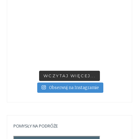
WCZYTAJ WIĘCEJ...
Obserwuj na Instagramie
POMYSŁY NA PODRÓŻE