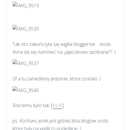
Tak oto zakończyła się wigilia bloggerów… może
Ilona da się namówić na „jajeczkowe spotkanie”? :)
O! a tu zanieśliśmy jedzenie, które zostało :)
Rok temu było tak: [
KLIK
]
ps. Kochani, jeżeli jest gdzieś lista blogów osób,
które były na wigilii to podeślijcie :)