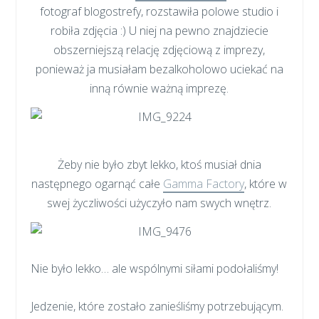
fotograf blogostrefy, rozstawiła polowe studio i
robiła zdjęcia :) U niej na pewno znajdziecie
obszerniejszą relację zdjęciową z imprezy,
ponieważ ja musiałam bezalkoholowo uciekać na
inną równie ważną imprezę.
Żeby nie było zbyt lekko, ktoś musiał dnia
następnego ogarnąć całe
Gamma Factory
, które w
swej życzliwości użyczyło nam swych wnętrz.
Nie było lekko… ale wspólnymi siłami podołaliśmy!
Jedzenie, które zostało zanieśliśmy potrzebującym.