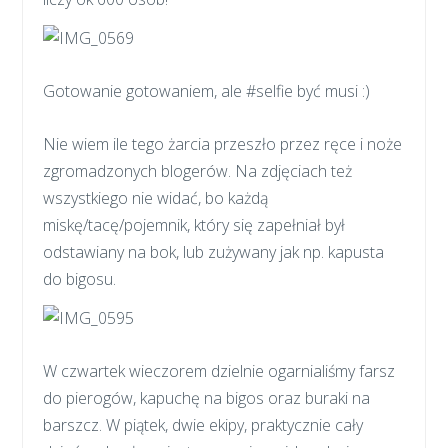
Gotowanie gotowaniem, ale #selfie być musi :)
Nie wiem ile tego żarcia przeszło przez ręce i noże
zgromadzonych blogerów. Na zdjęciach też
wszystkiego nie widać, bo każdą
miskę/tacę/pojemnik, który się zapełniał był
odstawiany na bok, lub zużywany jak np. kapusta
do bigosu.
W czwartek wieczorem dzielnie ogarnialiśmy farsz
do pierogów, kapuchę na bigos oraz buraki na
barszcz. W piątek, dwie ekipy, praktycznie cały