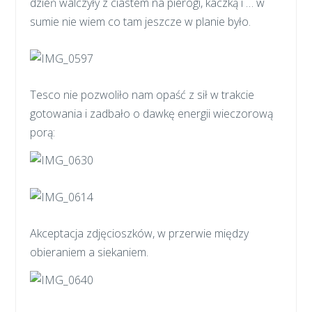
dzień walczyły z ciastem na pierogi, kaczką i … w
sumie nie wiem co tam jeszcze w planie było.
Tesco nie pozwoliło nam opaść z sił w trakcie
gotowania i zadbało o dawkę energii wieczorową
porą:
Akceptacja zdjęcioszków, w przerwie między
obieraniem a siekaniem.