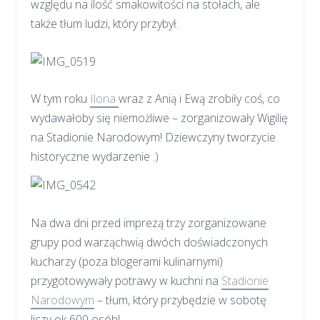
względu na ilość smakowitości na stołach, ale
także tłum ludzi, który przybył.
W tym roku
Ilona
wraz z Anią i Ewą zrobiły coś, co
wydawałoby się niemożliwe – zorganizowały Wigilię
na Stadionie Narodowym! Dziewczyny tworzycie
historyczne wydarzenie :)
Na dwa dni przed imprezą trzy zorganizowane
grupy pod warząchwią dwóch doświadczonych
kucharzy (poza blogerami kulinarnymi)
przygotowywały potrawy w kuchni na
Stadionie
Narodowym
– tłum, który przybędzie w sobotę
liczy ok 600 osób!