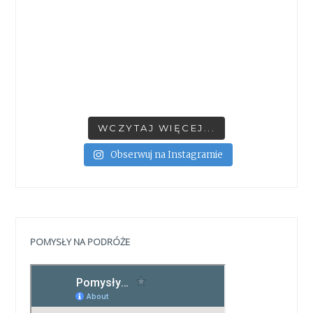
WCZYTAJ WIĘCEJ...
Obserwuj na Instagramie
POMYSŁY NA PODRÓŻE