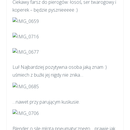
Ciekawy farsz do pierogów: łosoś, ser twarogowy i
koperek – będzie pysznieeeee :)
Lui! Najbardziej pozytywna osoba jaką znam :)
uśmiech z buźki jej nigdy nie znika…
…nawet przy parującym kuskusie.
Blender o sile młota pneumatycznego… prawie jak