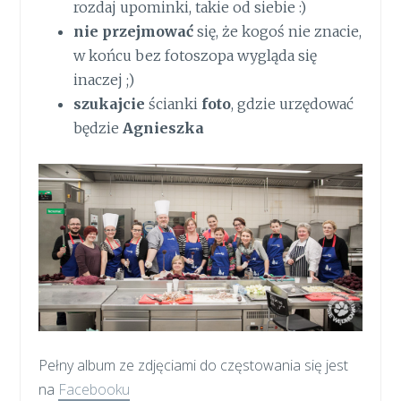
rozdaj upominki, takie od siebie :)
nie przejmować
się, że kogoś nie znacie,
w końcu bez fotoszopa wygląda się
inaczej ;)
szukajcie
ścianki
foto
, gdzie urzędować
będzie
Agnieszka
Pełny album ze zdjęciami do częstowania się jest
na
Facebooku