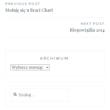
Nawigacja
PREVIOUS POST
Stołuję się u Braci Chart
wpisu
NEXT POST
Blogowigilia 2014
ARCHIWUM:
Archiwum:
Szukaj: