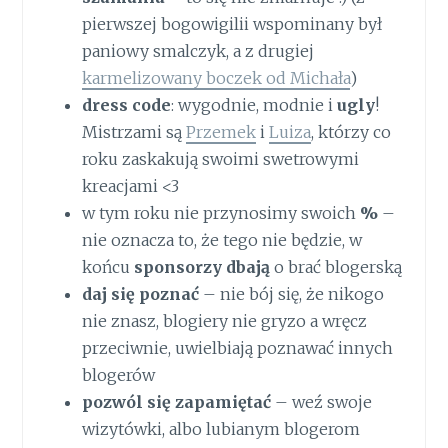
pierwszej bogowigilii wspominany był
paniowy smalczyk, a z drugiej
karmelizowany boczek od Michała
)
dress code
: wygodnie, modnie i
ugly
!
Mistrzami są
Przemek
i
Luiza
, którzy co
roku zaskakują swoimi swetrowymi
kreacjami <3
w tym roku nie przynosimy swoich
%
–
nie oznacza to, że tego nie będzie, w
końcu
sponsorzy
dbają
o brać blogerską
daj się poznać
– nie bój się, że nikogo
nie znasz, blogiery nie gryzo a wręcz
przeciwnie, uwielbiają poznawać innych
blogerów
pozwól się zapamiętać
– weź swoje
wizytówki, albo lubianym blogerom