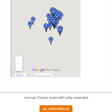
Używam Twoich ciasteczek! Lubię ciasteczka!
ok, OMNOMNOM