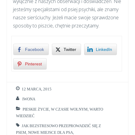
wyłącznie z naszych obserwacji i doświadczeń. Nie
jesteśmy specjalistami od psiej psychiki, ale znamy
nasze sierściuchy. Jeżeli macie swoje sprawdzone
sposoby to piszcie, chętnie przeczytamy.
Facebook
Twitter
LinkedIn
Pinterest
12 MARCA, 2015
IWONA
PIESKIE ŻYCIE
,
W CZASIE WOLNYM
,
WARTO
WIEDZIEĆ
JAK BEZSTRESOWO PRZEPROWADZIĆ SIĘ Z
PSEM
,
NOWE MIEJSCE DLA PSA
,