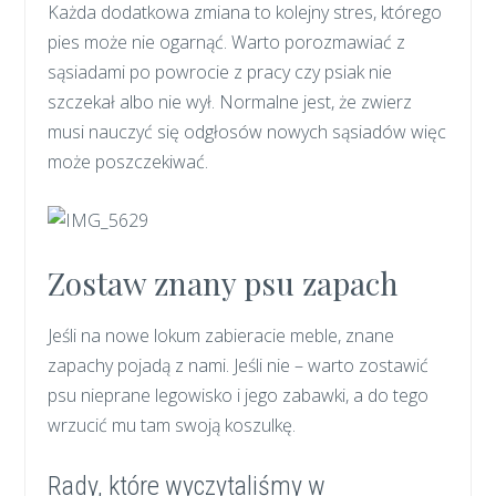
Każda dodatkowa zmiana to kolejny stres, którego
pies może nie ogarnąć. Warto porozmawiać z
sąsiadami po powrocie z pracy czy psiak nie
szczekał albo nie wył. Normalne jest, że zwierz
musi nauczyć się odgłosów nowych sąsiadów więc
może poszczekiwać.
Zostaw znany psu zapach
Jeśli na nowe lokum zabieracie meble, znane
zapachy pojadą z nami. Jeśli nie – warto zostawić
psu nieprane legowisko i jego zabawki, a do tego
wrzucić mu tam swoją koszulkę.
Rady, które wyczytaliśmy w