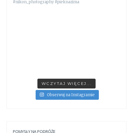
WCZYTAJ WIĘCEJ...
Obserwuj na Instagramie
POMYSŁY NA PODRÓŻE