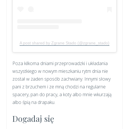
A post shared by Zgrane Stado (@zgrane_stado)
Poza kilkoma dniami przeprowadzki i układania
wszystkiego w nowym mieszkaniu rytm dnia nie
został w żaden sposób zachwiany. Innymi słowy
pani z brzuchem i ze mną chodzi na regularne
spacery, pan do pracy, a koty albo mnie wkurzają
albo śpią na drapaku.
Dogadaj się