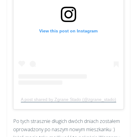
View this post on Instagram
A post shared by Zgrane Stado (@zgrane_stado)
Po tych strasznie długich dwóch dniach zostałem
oprowadzony po naszym nowym mieszkanku :)