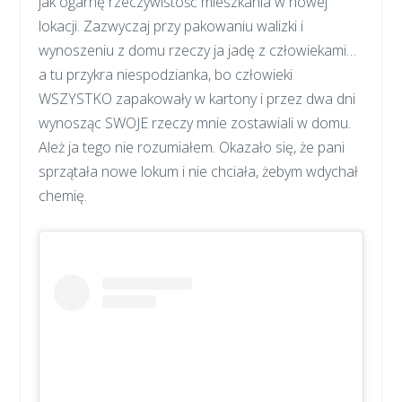
jak ogarnę rzeczywistość mieszkania w nowej
lokacji. Zazwyczaj przy pakowaniu walizki i
wynoszeniu z domu rzeczy ja jadę z człowiekami…
a tu przykra niespodzianka, bo człowieki
WSZYSTKO zapakowały w kartony i przez dwa dni
wynosząc SWOJE rzeczy mnie zostawiali w domu.
Ależ ja tego nie rozumiałem. Okazało się, że pani
sprzątała nowe lokum i nie chciała, żebym wdychał
chemię.