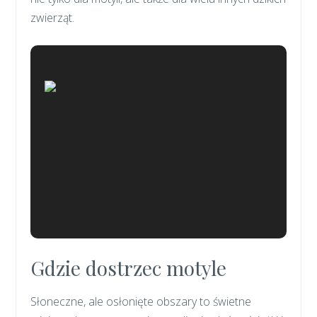
zwierząt.
Gdzie dostrzec motyle
Słoneczne, ale osłonięte obszary to świetne