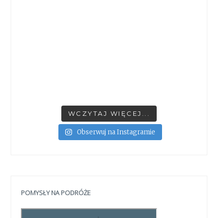
WCZYTAJ WIĘCEJ...
Obserwuj na Instagramie
POMYSŁY NA PODRÓŻE