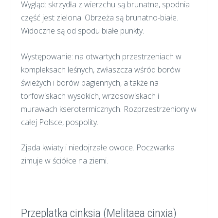
Wygląd: skrzydła z wierzchu są brunatne, spodnia
część jest zielona. Obrzeża są brunatno-białe.
Widoczne są od spodu białe punkty.
Występowanie: na otwartych przestrzeniach w
kompleksach leśnych, zwłaszcza wśród borów
świeżych i borów bagiennych, a także na
torfowiskach wysokich, wrzosowiskach i
murawach kserotermicznych. Rozprzestrzeniony w
całej Polsce, pospolity.
Zjada kwiaty i niedojrzałe owoce. Poczwarka
zimuje w ściółce na ziemi.
Przeplatka cinksia (Melitaea cinxia)