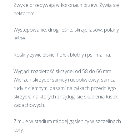
Zwykle przebywają w koronach drzew. Żywią się
nektarem.
Występowanie: drogi leśne, skraje lasów, polany
leśne.
Rośliny żywicielskie: fiołek błotny i psi, malina.
Wygląd: rozpiętość skrzydeł od 58 do 66 mm.
Wierzch skrzydeł samicy rudooliwkowy, samca
rudy z ciemnymi pasami na żyłkach przedniego
skrzydła na których znajdują się skupienia łusek
zapachowych.
Zimuje w stadium młodej gąsienicy w szczelinach
kory.