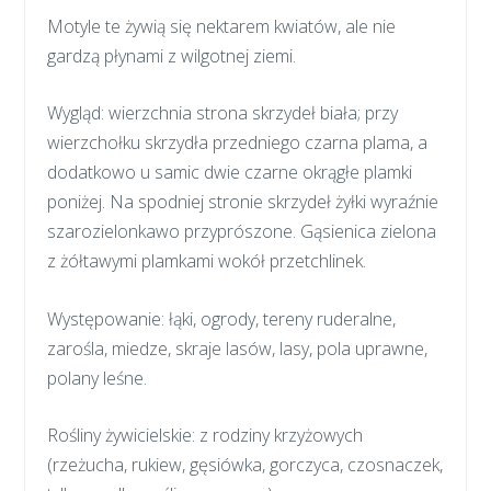
Motyle te żywią się nektarem kwiatów, ale nie
gardzą płynami z wilgotnej ziemi.
Wygląd: wierzchnia strona skrzydeł biała; przy
wierzchołku skrzydła przedniego czarna plama, a
dodatkowo u samic dwie czarne okrągłe plamki
poniżej. Na spodniej stronie skrzydeł żyłki wyraźnie
szarozielonkawo przyprószone. Gąsienica zielona
z żółtawymi plamkami wokół przetchlinek.
Występowanie: łąki, ogrody, tereny ruderalne,
zarośla, miedze, skraje lasów, lasy, pola uprawne,
polany leśne.
Rośliny żywicielskie: z rodziny krzyżowych
(rzeżucha, rukiew, gęsiówka, gorczyca, czosnaczek,