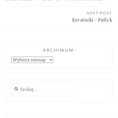
wpisu
NEXT POST
Kreaturki – Pultek
ARCHIWUM:
Archiwum:
Szukaj: