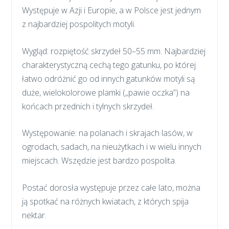
Występuje w Azji i Europie, a w Polsce jest jednym
z najbardziej pospolitych motyli.
Wygląd: rozpiętość skrzydeł 50–55 mm. Najbardziej
charakterystyczną cechą tego gatunku, po której
łatwo odróżnić go od innych gatunków motyli są
duże, wielokolorowe plamki („pawie oczka”) na
końcach przednich i tylnych skrzydeł.
Występowanie: na polanach i skrajach lasów, w
ogrodach, sadach, na nieużytkach i w wielu innych
miejscach. Wszędzie jest bardzo pospolita.
Postać dorosła występuje przez całe lato, można
ją spotkać na różnych kwiatach, z których spija
nektar.