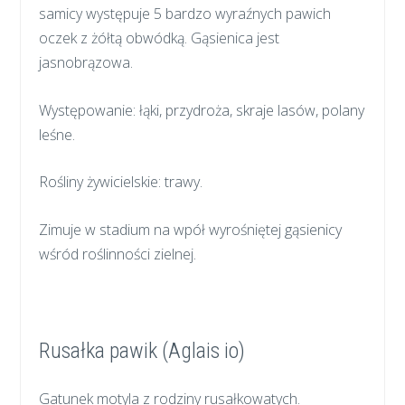
samicy występuje 5 bardzo wyraźnych pawich
oczek z żółtą obwódką. Gąsienica jest
jasnobrązowa.
Występowanie: łąki, przydroża, skraje lasów, polany
leśne.
Rośliny żywicielskie: trawy.
Zimuje w stadium na wpół wyrośniętej gąsienicy
wśród roślinności zielnej.
Rusałka pawik (Aglais io)
Gatunek motyla z rodziny rusałkowatych.