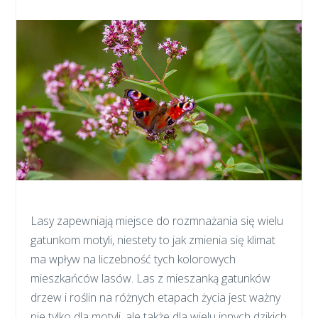
Lasy zapewniają miejsce do rozmnażania się wielu
gatunkom motyli, niestety to jak zmienia się klimat
ma wpływ na liczebność tych kolorowych
mieszkańców lasów. Las z mieszanką gatunków
drzew i roślin na różnych etapach życia jest ważny
nie tylko dla motyli, ale także dla wielu innych dzikich