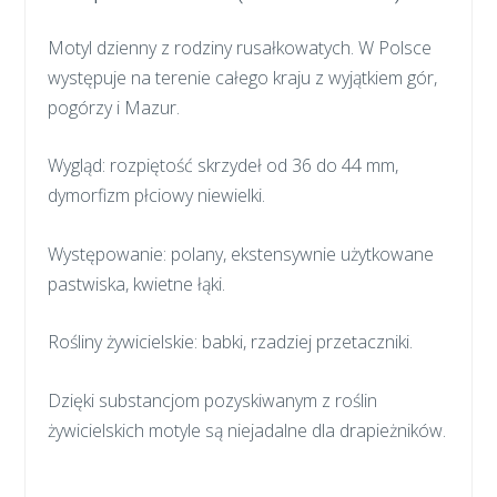
Motyl dzienny z rodziny rusałkowatych. W Polsce
występuje na terenie całego kraju z wyjątkiem gór,
pogórzy i Mazur.
Wygląd: rozpiętość skrzydeł od 36 do 44 mm,
dymorfizm płciowy niewielki.
Występowanie: polany, ekstensywnie użytkowane
pastwiska, kwietne łąki.
Rośliny żywicielskie: babki, rzadziej przetaczniki.
Dzięki substancjom pozyskiwanym z roślin
żywicielskich motyle są niejadalne dla drapieżników.