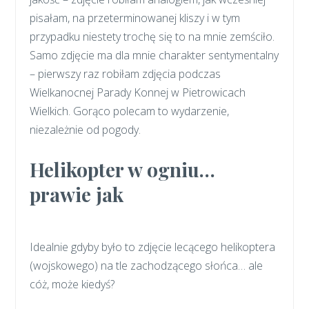
pisałam, na przeterminowanej kliszy i w tym
przypadku niestety trochę się to na mnie zemściło.
Samo zdjęcie ma dla mnie charakter sentymentalny
– pierwszy raz robiłam zdjęcia podczas
Wielkanocnej Parady Konnej w Pietrowicach
Wielkich. Gorąco polecam to wydarzenie,
niezależnie od pogody.
Helikopter w ogniu…
prawie jak
Idealnie gdyby było to zdjęcie lecącego helikoptera
(wojskowego) na tle zachodzącego słońca… ale
cóż, może kiedyś?