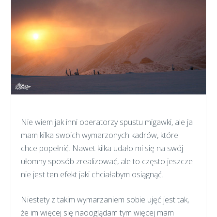
Nie wiem jak inni operatorzy spustu migawki, ale ja
mam kilka swoich wymarzonych kadrów, które
chce popełnić. Nawet kilka udało mi się na swój
ułomny sposób zrealizować, ale to często jeszcze
nie jest ten efekt jaki chciałabym osiągnąć.
Niestety z takim wymarzaniem sobie ujęć jest tak,
że im więcej się naooglądam tym więcej mam