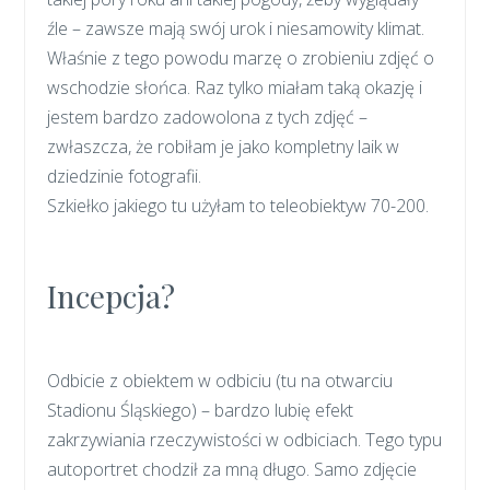
źle – zawsze mają swój urok i niesamowity klimat.
Właśnie z tego powodu marzę o zrobieniu zdjęć o
wschodzie słońca. Raz tylko miałam taką okazję i
jestem bardzo zadowolona z tych zdjęć –
zwłaszcza, że robiłam je jako kompletny laik w
dziedzinie fotografii.
Szkiełko jakiego tu użyłam to teleobiektyw 70-200.
Incepcja?
Odbicie z obiektem w odbiciu (tu na otwarciu
Stadionu Śląskiego) – bardzo lubię efekt
zakrzywiania rzeczywistości w odbiciach. Tego typu
autoportret chodził za mną długo. Samo zdjęcie