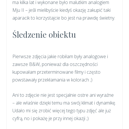
ma kilka lat i wykonane było malutkim analogiem
Mju II – jeśli mielibyście kiedyś okazję zakupić taki
aparacik to korzystajcie bo jest na prawdę świetny.
Śledzenie obiektu
Pierwsze zdjęcia jakie robiłam były analogowe i
zawsze B&W, ponieważ dla oszczędności
kupowałam przeterminowane filmy i często
powstawały przekłamania w kolorach ;)
Ani to zdjęcie nie jest specjalnie ostre ani wyraźne
– ale właśnie dzięki temu ma swój klimat i dynamikę.
Udało mi się zrobić więcej tego typu zdjęć ale już
cyfrą, no i pokażę je przy innej okazji ;)