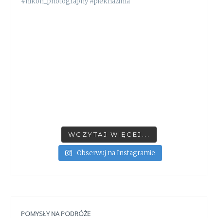
WCZYTAJ WIĘCEJ...
Obserwuj na Instagramie
POMYSŁY NA PODRÓŻE