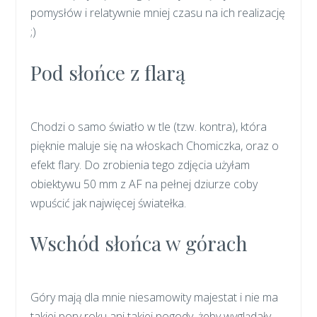
pomysłów i relatywnie mniej czasu na ich realizację
;)
Pod słońce z flarą
Chodzi o samo światło w tle (tzw. kontra), która
pięknie maluje się na włoskach Chomiczka, oraz o
efekt flary. Do zrobienia tego zdjęcia użyłam
obiektywu 50 mm z AF na pełnej dziurze coby
wpuścić jak najwięcej światełka.
Wschód słońca w górach
Góry mają dla mnie niesamowity majestat i nie ma
takiej pory roku ani takiej pogody, żeby wyglądały