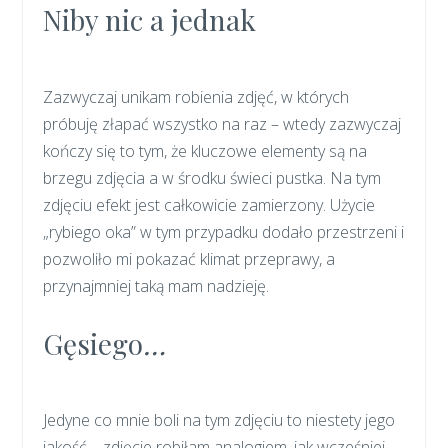
Niby nic a jednak
Zazwyczaj unikam robienia zdjęć, w których
próbuję złapać wszystko na raz – wtedy zazwyczaj
kończy się to tym, że kluczowe elementy są na
brzegu zdjęcia a w środku świeci pustka. Na tym
zdjęciu efekt jest całkowicie zamierzony. Użycie
„rybiego oka” w tym przypadku dodało przestrzeni i
pozwoliło mi pokazać klimat przeprawy, a
przynajmniej taką mam nadzieję.
Gęsiego
…
Jedyne co mnie boli na tym zdjęciu to niestety jego
jakość – zdjęcie robiłam analogiem, jak wcześniej