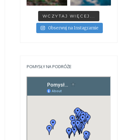
WCZYTAJ WIĘCEJ...
Obserwuj na Instagramie
POMYSŁY NA PODRÓŻE