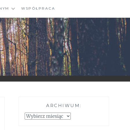
NYM
WSPÓŁPRACA
ARCHIWUM:
Archiwum: