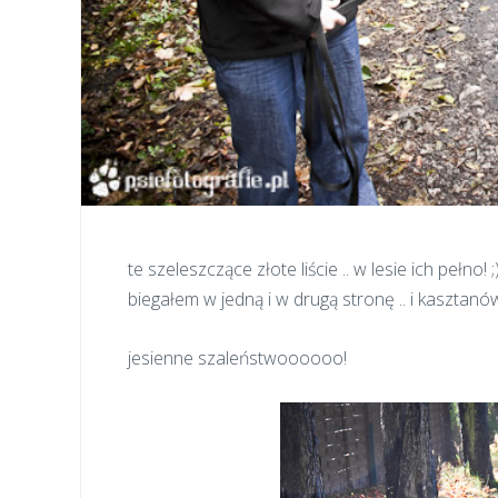
te szeleszczące złote liście .. w lesie ich pełno! ;
biegałem w jedną i w drugą stronę .. i kasztanów
jesienne szaleństwoooooo!