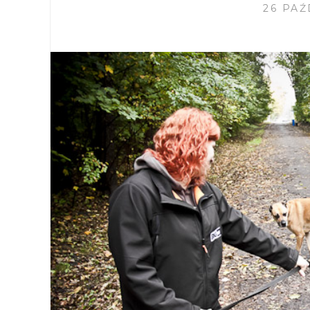
26 PAŹ