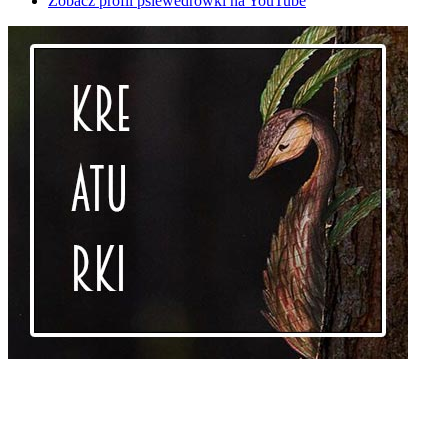
Zobacz profil psiewedrowki na YouTube