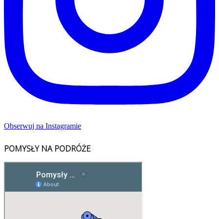
Obserwuj na Instagramie
POMYSŁY NA PODRÓŻE