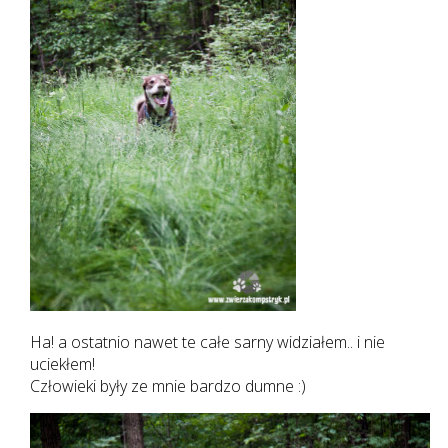
Ha! a ostatnio nawet te całe sarny widziałem.. i nie
uciekłem!
Człowieki były ze mnie bardzo dumne :)