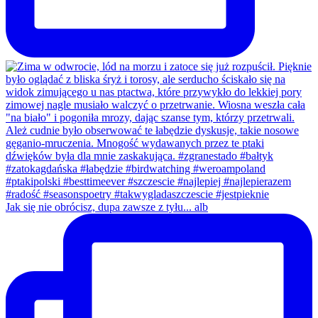
Jak się nie obrócisz, dupa zawsze z tyłu... alb