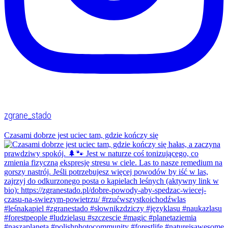
zgrane_stado
Czasami dobrze jest uciec tam, gdzie kończy się