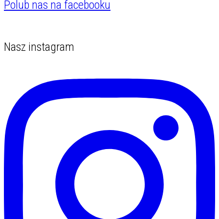
Polub nas na facebooku
Nasz instagram