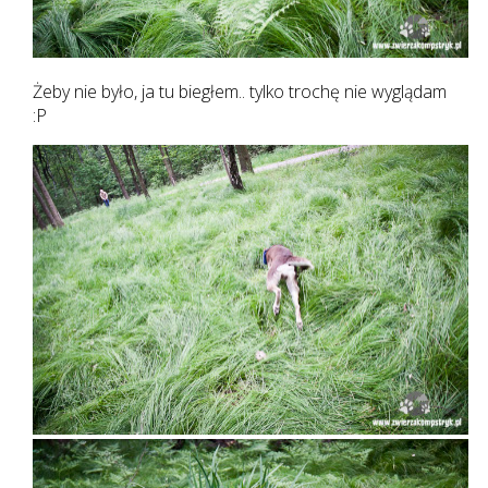
Żeby nie było, ja tu biegłem.. tylko trochę nie wyglądam
:P