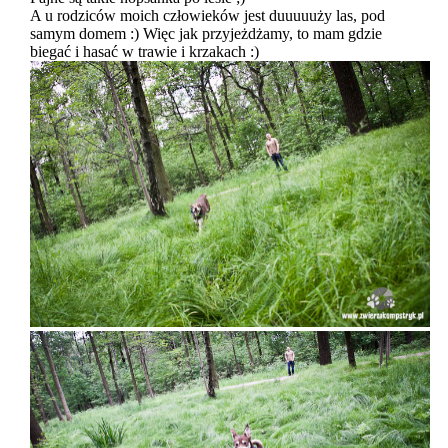
A u rodziców moich człowieków jest duuuuuży las, pod
samym domem :) Więc jak przyjeżdżamy, to mam gdzie
biegać i hasać w trawie i krzakach :)