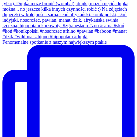
Fenomenalne spotkanie z naszym największym ptakie