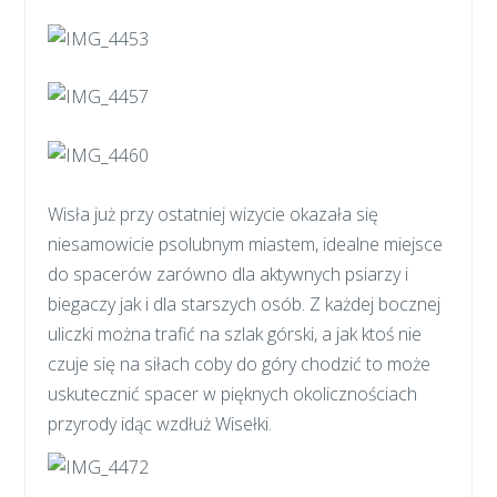
Wisła już przy ostatniej wizycie okazała się
niesamowicie psolubnym miastem, idealne miejsce
do spacerów zarówno dla aktywnych psiarzy i
biegaczy jak i dla starszych osób. Z każdej bocznej
uliczki można trafić na szlak górski, a jak ktoś nie
czuje się na siłach coby do góry chodzić to może
uskutecznić spacer w pięknych okolicznościach
przyrody idąc wzdłuż Wisełki.