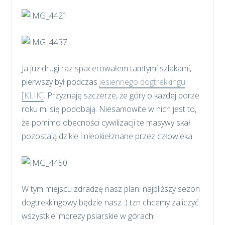
Ja już drugi raz spacerowałem tamtymi szlakami,
pierwszy był podczas
jesiennego dogtrekkingu
[KLIK]
. Przyznaję szczerze, że góry o każdej porze
roku mi się podobają. Niesamowite w nich jest to,
że pomimo obecności cywilizacji te masywy skał
pozostają dzikie i nieokiełznane przez człowieka.
W tym miejscu zdradzę nasz plan: najbliższy sezon
dogtrekkingowy będzie nasz :) tzn chcemy zaliczyć
wszystkie imprezy psiarskie w górach!