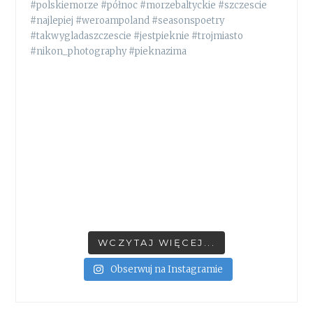
WCZYTAJ WIĘCEJ...
Obserwuj na Instagramie