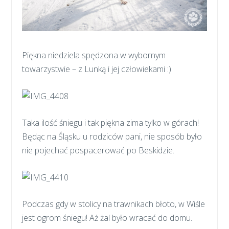
Piękna niedziela spędzona w wybornym
towarzystwie – z Lunką i jej człowiekami :)
Taka ilość śniegu i tak piękna zima tylko w górach!
Będąc na Śląsku u rodziców pani, nie sposób było
nie pojechać pospacerować po Beskidzie.
Podczas gdy w stolicy na trawnikach błoto, w Wiśle
jest ogrom śniegu! Aż żal było wracać do domu.