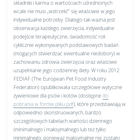
składniki i karma o wartościach uśrednionych
wcale nie musi „wstrzelić” się właściwie w jego
indywidualne potrzeby. Dlatego tak ważna jest
obserwacja każdego zwierzęcia, indywidualne
podejście terapeutyczne, świadomość roli
cyklicznie wykonywanych podstawowych badań
(mogących stwierdzać ewentualne niedobory) w
zachowaniu zdrowia zwierzęcia oraz właściwe
uzupełnianie jego codziennej diety. W roku 2012
FEDIAF (The European Pet Food Industry
Federation) opublikowała szczegółowe wytyczne
żywieniowe dla psów i kotów (dostępne
do
pobrania w formie pliku pdf
), które przedstawiają w
odpowiednio skonstruowanych, bardzo
szczegółowych tabelach wartości dziennego
(minimalnego i maksymalnego lub też tylko
minimalnego, ponieważ maksymalnie nie zostało