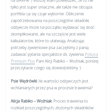
na BARFie :) Muszę Wam powiedzieć, że to nie
tylko jest super smaczne, ale także nie obciąża
portfela i ja się czuje wybornie. Obliczenie
zapotrzebowania na poszczególne składniki
odżywcze może na początku wydawać się dość
skomplikowane, ale na szczęście jest wiele
kalkulatorów, które to ułatwiają. Analizując
potrzeby żywieniowe psa zaczęliśmy z panią
zadawać pytania specjalistce ds. żywienia
Pokusa
Premium Plus
Pani Alicji Rabiko – Woźniak, poniżej
przeczytacie czego się dowiedzieliśmy :)
Psie Wędrówki:
Ile wartości odżywczych jest
wchłanianych przez psa w procesie trawienia?
Alicja Rabiko – Woźniak:
Proces trawienia to
rozkład poszczególnych, złożonych składników