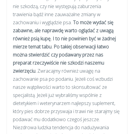
nie szkodzą, czy nie występują zaburzenia
trawienia bądź inne zauważalne zmiany w
zachowaniu i wyglądzie psa.
To może wydać się
zabawne, ale naprawdę warto oglądać z uwagą
również psią kupę. I to nie powinien być w żadnej
mierze temat tabu. Po takiej obserwacji łatwo
można stwierdzić czy podawany przez nas
preparat rzeczywiście nie szkodzi naszemu
zwierzęciu.
Zwracajmy również uwagę na
zachowanie psa po podaniu. Jeżeli coś wzbudzi
nasze wątpliwości warto to skonsultować ze
specjalistą. Jeżeli już wybraliśmy wspólnie z
dietetykiem i weterynarzem najlepszy suplement,
który pies dobrze przyswaja i trawi nie starajmy się
podawać mu dodatkowo czegoś jeszcze.
Niezdrowa ludzka tendencja do nadużywania