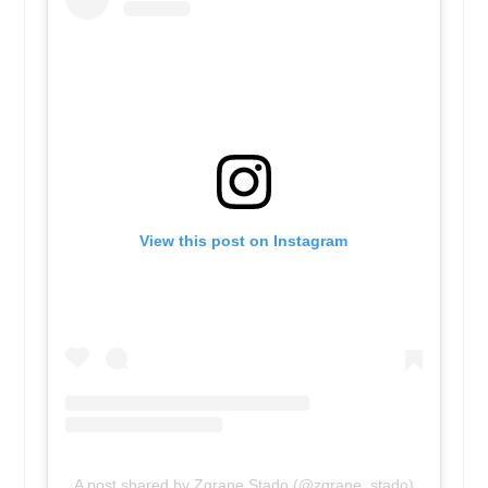
View this post on Instagram
A post shared by Zgrane Stado (@zgrane_stado)