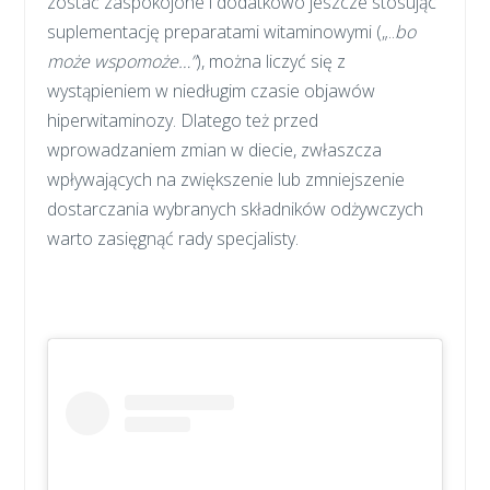
zostać zaspokojone i dodatkowo jeszcze stosując
suplementację preparatami witaminowymi („..
bo
może wspomoże…”
), można liczyć się z
wystąpieniem w niedługim czasie objawów
hiperwitaminozy. Dlatego też przed
wprowadzaniem zmian w diecie, zwłaszcza
wpływających na zwiększenie lub zmniejszenie
dostarczania wybranych składników odżywczych
warto zasięgnąć rady specjalisty.