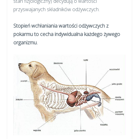
stan fizjologiczny) decydują o wartości
przyswajanych składników odżywczych.
Stopień wchłaniania wartości odżywczych z
pokarmu to cecha indywidualna każdego żywego
organizmu.