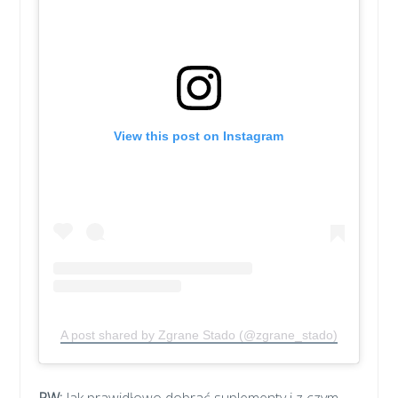
View this post on Instagram
A post shared by Zgrane Stado (@zgrane_stado)