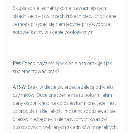
Skupiając się jednak tylko na najważniejszych
składnikach – tzw. trzech królach diety, choć dane
te mogą przydać się nam jedynie przy wyborze
gotowej karmy w sklepie zoologicznym
PW:
Czego najczęściej w diecie psa brakuje i jak
suplementować braki?
A R-W:
Braki w diecie zwierzęcia zależą od wielu
czynników. Duże znaczenie ma tu pokarm jakim
dany osobnik jest na co dzień karmiony. Jeżeli jest
to produkt niskiej jakości możemy spodziewać się
braków niezbędnych nienasyconych kwasów
tłuszczowych, wybranych składników mineralnych,