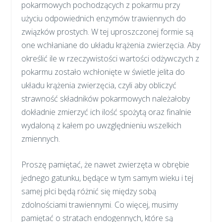
pokarmowych pochodzących z pokarmu przy
użyciu odpowiednich enzymów trawiennych do
związków prostych. W tej uproszczonej formie są
one wchłaniane do układu krążenia zwierzęcia. Aby
określić ile w rzeczywistości wartości odżywczych z
pokarmu zostało wchłonięte w świetle jelita do
układu krążenia zwierzęcia, czyli aby obliczyć
strawność składników pokarmowych należałoby
dokładnie zmierzyć ich ilość spożytą oraz finalnie
wydaloną z kałem po uwzględnieniu wszelkich
zmiennych.
Proszę pamiętać, że nawet zwierzęta w obrębie
jednego gatunku, będące w tym samym wieku i tej
samej płci będą różnić się między sobą
zdolnościami trawiennymi. Co więcej, musimy
pamiętać o stratach endogennych, które są