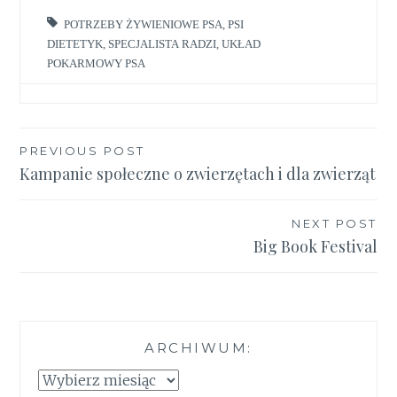
POTRZEBY ŻYWIENIOWE PSA
,
PSI
DIETETYK
,
SPECJALISTA RADZI
,
UKŁAD
POKARMOWY PSA
Nawigacja
PREVIOUS POST
Kampanie społeczne o zwierzętach i dla zwierząt
wpisu
NEXT POST
Big Book Festival
ARCHIWUM:
Archiwum: