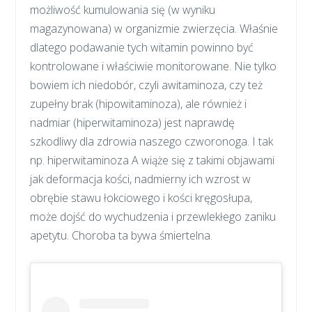
możliwość kumulowania się (w wyniku
magazynowana) w organizmie zwierzęcia. Właśnie
dlatego podawanie tych witamin powinno być
kontrolowane i właściwie monitorowane. Nie tylko
bowiem ich niedobór, czyli awitaminoza, czy też
zupełny brak (hipowitaminoza), ale również i
nadmiar (hiperwitaminoza) jest naprawdę
szkodliwy dla zdrowia naszego czworonoga. I tak
np. hiperwitaminoza A wiąże się z takimi objawami
jak deformacja kości, nadmierny ich wzrost w
obrębie stawu łokciowego i kości kręgosłupa,
może dojść do wychudzenia i przewlekłego zaniku
apetytu. Choroba ta bywa śmiertelna.