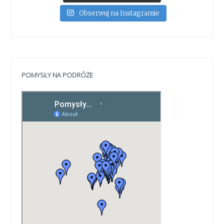
Obserwuj na Instagramie
POMYSŁY NA PODRÓŻE