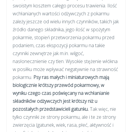
swoistym kosztem całego procesu trawienia. Ilość
wchłanianych wartości odżywczych z pokarmu
zależy jeszcze od wielu innych czynników, takich jak
źródło danego składnika, jego ilość w spożytym
pokarmie, stopień przetworzenia pokarmu przed
podaniem, czas ekspozycji pokarmu na takie
czynniki zewnętrze jak m.in. wilgoć,
nasłonecznienie czy tlen. Wysokie stężenie włókna
w posiłku może wpływać negatywnie na strawność
pokarmu.
Psy ras małych i miniaturowych mają
biologicznie krótszy przewód pokarmowy, w
wyniku czego czas poświęcany na wchłanianie
składników odżywczych jest krótszy niż u
pozostałych przedstawicieli gatunku.
Tak więc, nie
tylko czynniki ze strony pokarmu, ale i te ze strony
zwierzęcia (gatunek, wiek, rasa, płeć, aktywność i