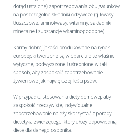
dotąd ustalone) zapotrzebowania obu gatunków
na poszczególne składniki odżywcze (tj. kwasy
tłuszczowe, aminokwasy, witaminy, sakładniki
mineralne i substancje witaminopodobne).
Karmy dobrej jakości produkowane na rynek
europejski tworzone są w oparciu o te właśnie
wytyczne, podwyższone i uśrednione w taki
sposób, aby zaspokoić zapotrzebowanie
żywieniowe jak największej ilości psów.
W przypadku stosowania diety domowej, aby
zaspokoić rzeczywiste, indywidualne
zapotrzebowanie należy skorzystać z porady
dietetyka zwierzęcego, który ułoży odpowiednią
dietę dla danego osobnika.