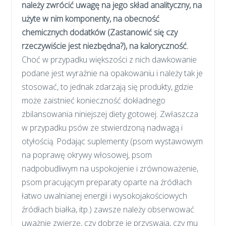
należy zwrócić uwagę na jego skład analityczny, na
użyte w nim komponenty, na obecność
chemicznych dodatków (Zastanowić się czy
rzeczywiście jest niezbędna?), na kaloryczność.
Choć w przypadku większości z nich dawkowanie
podane jest wyraźnie na opakowaniu i należy tak je
stosować, to jednak zdarzają się produkty, gdzie
może zaistnieć konieczność dokładnego
zbilansowania niniejszej diety gotowej. Zwłaszcza
w przypadku psów ze stwierdzoną nadwagą i
otyłością. Podając suplementy (psom wystawowym
na poprawę okrywy włosowej, psom
nadpobudliwym na uspokojenie i zrównoważenie,
psom pracującym preparaty oparte na źródłach
łatwo uwalnianej energii i wysokojakościowych
źródłach białka, itp.) zawsze należy obserwować
uważnie zwierzę, czy dobrze je przyswaja, czy mu