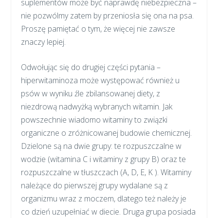
suplementów może być naprawdę niebezpieczna –
nie pozwólmy zatem by przeniosła się ona na psa.
Proszę pamiętać o tym, że więcej nie zawsze
znaczy lepiej.
Odwołując się do drugiej części pytania –
hiperwitaminoza może występować również u
psów w wyniku źle zbilansowanej diety, z
niezdrową nadwyżką wybranych witamin. Jak
powszechnie wiadomo witaminy to związki
organiczne o zróżnicowanej budowie chemicznej.
Dzielone są na dwie grupy: te rozpuszczalne w
wodzie (witamina C i witaminy z grupy B) oraz te
rozpuszczalne w tłuszczach (A, D, E, K ). Witaminy
należące do pierwszej grupy wydalane są z
organizmu wraz z moczem, dlatego też należy je
co dzień uzupełniać w diecie. Druga grupa posiada