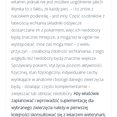
witamin, jednak nie jest możliwe uogólnienie jakich.
Wynika to z faktu, że każdy pies – i to znów z
naciskiem podkreślę – jest inny. Część osobników z
łatwością wchłania składniki odżywcze
dostarczane im z pokarmem, więc ich niedobory
będą znacznie mniejsze, a mogą też w ogóle nie
występować. Inne zaś mogą mieć – z wielu
przyczyn – osłabioną zdolność wchłaniania, z tego
względu też niedobory będą znacznie większe.
Spożywany pokarm, styl życia, poziom aktywności
fizycznej, stan fizjologiczny, indywidualne cechy
wynikające w anatomii i biologii danego zwierzęcia
będą – działając często komplementarnie –
zwiększać lub obniżać niedobory.
Aby właściwie
zaplanować i wprowadzić suplementację dla
wybranego zwierzęcia należy w pierwszej
kolejności skonsultować się z lekarzem weterynarii,