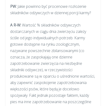
PW:
Jakie powinno być procenowe rozłożenie
składników odżywczych w dziennej porcji karmy?
A R-W:
Wartość % składników odżywczych
dostarczanych w ciągu dnia zwierzęciu zależy
ściśle od jego indywidualnych potrzeb. Karmy
gotowe dostępne na rynku zoologicznym,
nazywane powszechnie zbilansowanymi (co
oznacza, że zaspokajają one dzienne
zapotrzebowanie zwierzęcia na niezbędne
składniki odżywcze), w rzeczywistości
produkowane są w oparciu o uśrednione wartości,
aby zapewnić zaspokojenie zapotrzebowania
większości psów, które będą je docelowo
spożywały. Fakt jednak pozostaje faktem, każdy
pies ma inne zapotrzebowanie na poszczególne