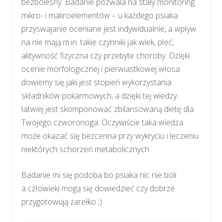
bezbolesny. Badanie pozwala na stały monitoring
mikro- i makroelementów – u każdego psiaka
przyswajanie oceniane jest indywidualnie, a wpływ
na nie mają m.in. takie czynniki jak wiek, płeć,
aktywność fizyczna czy przebyte choroby. Dzięki
ocenie morfologicznej i pierwiastkowej włosa
dowiemy się jaki jest stopień wykorzystania
składników pokarmowych, a dzięki tej wiedzy
łatwiej jest skomponować zbilansowaną dietę dla
Twojego czworonoga. Oczywiście taka wiedza
może okazać się bezcenna przy wykryciu i leczeniu
niektórych schorzeń metabolicznych.
Badanie mi się podoba bo psiaka nic nie boli
a człowieki mogą się dowiedzieć czy dobrze
przygotowują żarełko ;)