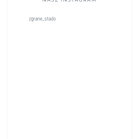
zgrane_stado