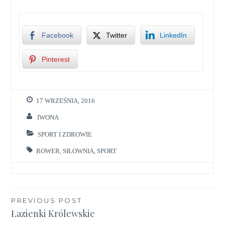
Facebook
Twitter
LinkedIn
Pinterest
17 WRZEŚNIA, 2016
IWONA
SPORT I ZDROWIE
ROWER
,
SIŁOWNIA
,
SPORT
Nawigacja
PREVIOUS POST
Łazienki Królewskie
wpisu