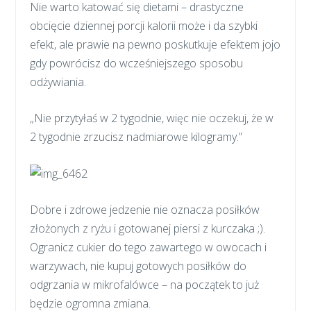
Nie warto katować się dietami – drastyczne
obcięcie dziennej porcji kalorii może i da szybki
efekt, ale prawie na pewno poskutkuje efektem jojo
gdy powrócisz do wcześniejszego sposobu
odżywiania.
„Nie przytyłaś w 2 tygodnie, więc nie oczekuj, że w
2 tygodnie zrzucisz nadmiarowe kilogramy.”
Dobre i zdrowe jedzenie nie oznacza posiłków
złożonych z ryżu i gotowanej piersi z kurczaka ;).
Ogranicz cukier do tego zawartego w owocach i
warzywach, nie kupuj gotowych posiłków do
odgrzania w mikrofalówce – na początek to już
będzie ogromna zmiana.