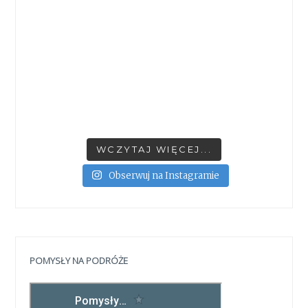
WCZYTAJ WIĘCEJ...
Obserwuj na Instagramie
POMYSŁY NA PODRÓŻE