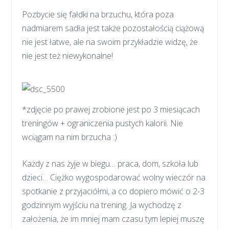
Pozbycie się fałdki na brzuchu, która poza
nadmiarem sadła jest także pozostałością ciążową
nie jest łatwe, ale na swoim przykładzie widzę, że
nie jest też niewykonalne!
*zdjęcie po prawej zrobione jest po 3 miesiącach
treningów + ograniczenia pustych kalorii. Nie
wciągam na nim brzucha :)
Każdy z nas żyje w biegu… praca, dom, szkoła lub
dzieci… Ciężko wygospodarować wolny wieczór na
spotkanie z przyjaciółmi, a co dopiero mówić o 2-3
godzinnym wyjściu na trening. Ja wychodzę z
założenia, że im mniej mam czasu tym lepiej muszę