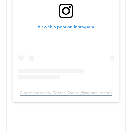
View this post on Instagram
A post shared by Zgrane Stado (@zgrane_stado)