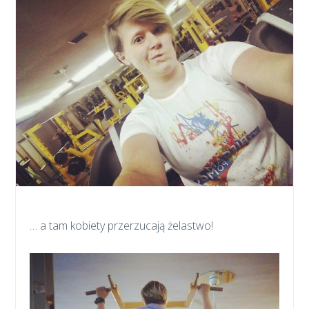
… a tam kobiety przerzucają żelastwo!