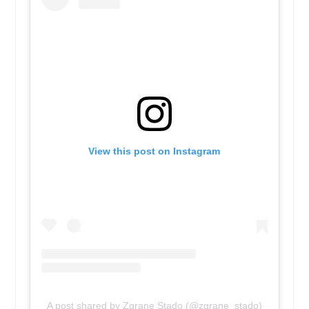
View this post on Instagram
A post shared by Zgrane Stado (@zgrane_stado)