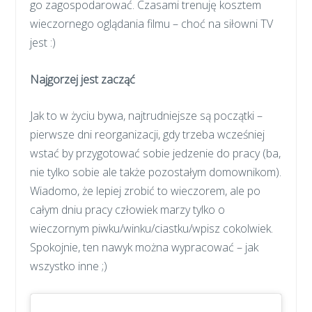
go zagospodarować. Czasami trenuję kosztem
wieczornego oglądania filmu – choć na siłowni TV
jest :)
Najgorzej jest zacząć
Jak to w życiu bywa, najtrudniejsze są początki –
pierwsze dni reorganizacji, gdy trzeba wcześniej
wstać by przygotować sobie jedzenie do pracy (ba,
nie tylko sobie ale także pozostałym domownikom).
Wiadomo, że lepiej zrobić to wieczorem, ale po
całym dniu pracy człowiek marzy tylko o
wieczornym piwku/winku/ciastku/wpisz cokolwiek.
Spokojnie, ten nawyk można wypracować – jak
wszystko inne ;)