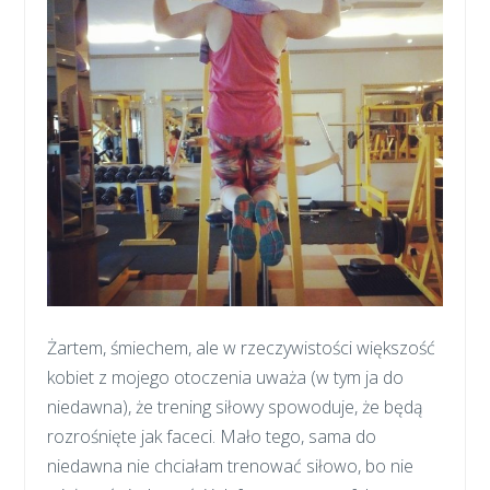
Żartem, śmiechem, ale w rzeczywistości większość
kobiet z mojego otoczenia uważa (w tym ja do
niedawna), że trening siłowy spowoduje, że będą
rozrośnięte jak faceci. Mało tego, sama do
niedawna nie chciałam trenować siłowo, bo nie