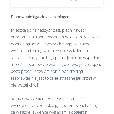
Planowanie tygodnia z treningami
Mieszkając na naszych zadupiach nawet
przystanek autobusowy mam daleko, muszę więc
dobrze zgrać sobie wszystkie zajęcia. Każde
wyjście na trening wpisuję sobie w kalendarz i
staram się trzymać tego planu. Jeżeli nie wypadnie
mi coś niesamowicie ważnego, to wszystkie zajęcia
poza pracą ustawiam sobie pod treningi.
Naprawdę nie jest to takie straszne jak brzmi w
pierwszej chwili :)
Sama dobrze wiem, że łatwo jest znaleźć
wymówkę na każdą okazję a potem wściekać się,
że w każdej sukience wyglądam jak baleron.