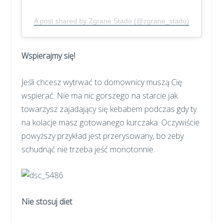
A post shared by Zgrane Stado (@zgrane_stado)
Wspierajmy się!
Jeśli chcesz wytrwać to domownicy muszą Cię
wspierać. Nie ma nic gorszego na starcie jak
towarzysz zajadający się kebabem podczas gdy ty
na kolacje masz gotowanego kurczaka. Oczywiście
powyższy przykład jest przerysowany, bo żeby
schudnąć nie trzeba jeść monotonnie.
Nie stosuj diet